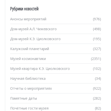
Рубрики новостей
Анонсы мероприятий
(976)
Дом-музей А.Л. Чижевского
(498)
Дом-музей К.Э. Циолковского
(195)
Калужский планетарий
(327)
Музей космонавтики
(2351)
Музей-квартира К.Э. Циолковского
(102)
Научная библиотека
(34)
Отчеты о мероприятиях
(922)
Памятные даты
(282)
Почётные гости музея
(82)