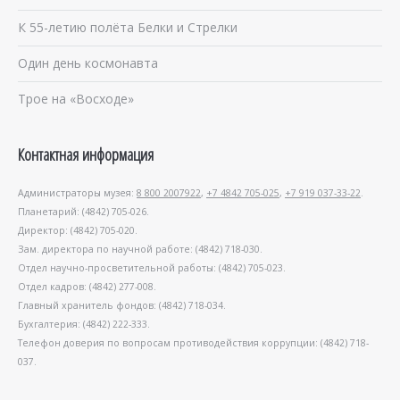
К 55-летию полёта Белки и Стрелки
Один день космонавта
Трое на «Восходе»
Контактная информация
Администраторы музея:
8 800 2007922
,
+7 4842 705-025
,
+7 919 037-33-22
.
Планетарий: (4842) 705-026.
Директор: (4842) 705-020.
Зам. директора по научной работе: (4842) 718-030.
Отдел научно-просветительной работы: (4842) 705-023.
Отдел кадров: (4842) 277-008.
Главный хранитель фондов: (4842) 718-034.
Бухгалтерия: (4842) 222-333.
Телефон доверия по вопросам противодействия коррупции: (4842) 718-
037.