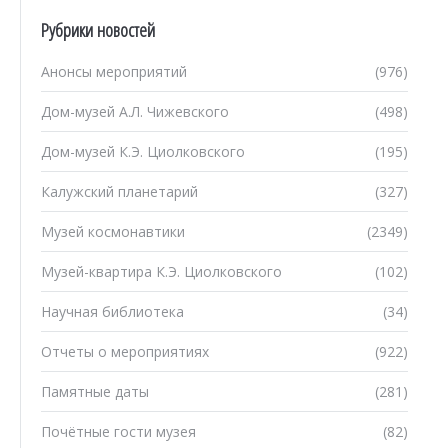
Рубрики новостей
Анонсы мероприятий
(976)
Дом-музей А.Л. Чижевского
(498)
Дом-музей К.Э. Циолковского
(195)
Калужский планетарий
(327)
Музей космонавтики
(2349)
Музей-квартира К.Э. Циолковского
(102)
Научная библиотека
(34)
Отчеты о мероприятиях
(922)
Памятные даты
(281)
Почётные гости музея
(82)