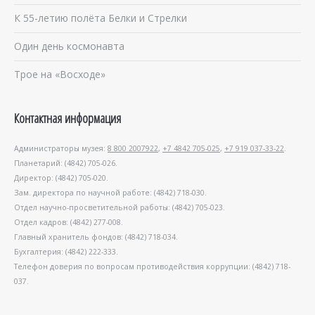
К 55-летию полёта Белки и Стрелки
Один день космонавта
Трое на «Восходе»
Контактная информация
Администраторы музея:
8 800 2007922
,
+7 4842 705-025
,
+7 919 037-33-22
.
Планетарий: (4842) 705-026.
Директор: (4842) 705-020.
Зам. директора по научной работе: (4842) 718-030.
Отдел научно-просветительной работы: (4842) 705-023.
Отдел кадров: (4842) 277-008.
Главный хранитель фондов: (4842) 718-034.
Бухгалтерия: (4842) 222-333.
Телефон доверия по вопросам противодействия коррупции: (4842) 718-
037.