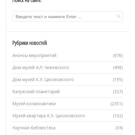
Поиск на сайте:
Рубрики новостей
Анонсы мероприятий
(976)
Дом-музей А.Л. Чижевского
(498)
Дом-музей К.Э. Циолковского
(195)
Калужский планетарий
(327)
Музей космонавтики
(2351)
Музей-квартира К.Э. Циолковского
(102)
Научная библиотека
(34)