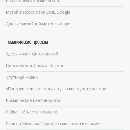
Карта Калуги космической
Музей в Просмотре улиц Google
Данные музейной метеостанции
Тематические проекты
Здесь живёт Циолковский
Циолковский. Калуга. Космос
Спутница жизни
«Предчувствие космоса» в детских мультфильмах
Космическое цветоводство
Лайка. К 60-летию полета
Лапик и Мультик. Герои со смешными именами