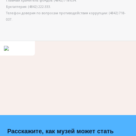
Главный хранитель фондов: (4842) 718-034.
Бухгалтерия: (4842) 222-333.
Телефон доверия по вопросам противодействия коррупции: (4842) 718-
037.
Расскажите, как музей может стать