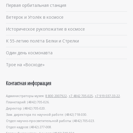
Первая орбитальная станция
Ветерок и Уголёк в космосе
Историческое рукопожатие в космосе
К 55-летию полёта Белки и Стрелки
Один день космонавта
Трое на «Восходе»
Контактная информация
Администраторы музея:
8 800 2007922
,
+7 4842 705-025
,
+7 919 037-33-22
.
Планетарий: (4842) 705-026.
Директор: (4842) 705-020.
Зам. директора по научной работе: (4842) 718-030.
Отдел научно-просветительной работы: (4842) 705-023.
Отдел кадров: (4842) 277-008.