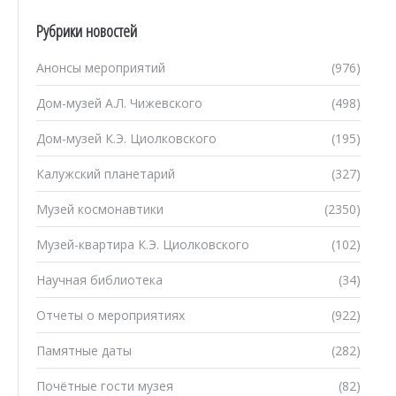
Рубрики новостей
Анонсы мероприятий
(976)
Дом-музей А.Л. Чижевского
(498)
Дом-музей К.Э. Циолковского
(195)
Калужский планетарий
(327)
Музей космонавтики
(2350)
Музей-квартира К.Э. Циолковского
(102)
Научная библиотека
(34)
Отчеты о мероприятиях
(922)
Памятные даты
(282)
Почётные гости музея
(82)