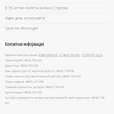
К 55-летию полёта Белки и Стрелки
Один день космонавта
Трое на «Восходе»
Контактная информация
Администраторы музея:
8 800 2007922
,
+7 4842 705-025
,
+7 919 037-33-22
.
Планетарий: (4842) 705-026.
Директор: (4842) 705-020.
Зам. директора по научной работе: (4842) 718-030.
Отдел научно-просветительной работы: (4842) 705-023.
Отдел кадров: (4842) 277-008.
Главный хранитель фондов: (4842) 718-034.
Бухгалтерия: (4842) 222-333.
Телефон доверия по вопросам противодействия коррупции: (4842) 718-
037.