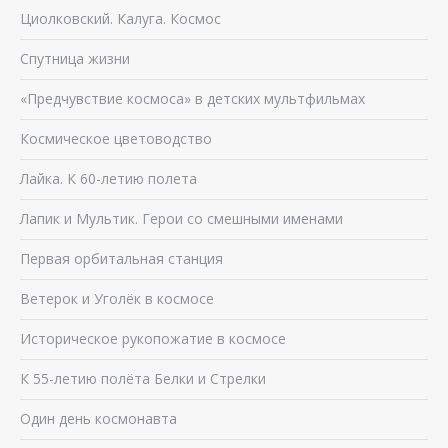
Циолковский. Калуга. Космос
Спутница жизни
«Предчувствие космоса» в детских мультфильмах
Космическое цветоводство
Лайка. К 60-летию полета
Лапик и Мультик. Герои со смешными именами
Первая орбитальная станция
Ветерок и Уголёк в космосе
Историческое рукопожатие в космосе
К 55-летию полёта Белки и Стрелки
Один день космонавта