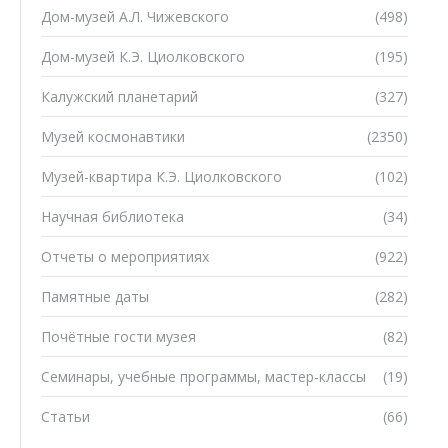
Дом-музей А.Л. Чижевского
(498)
Дом-музей К.Э. Циолковского
(195)
Калужский планетарий
(327)
Музей космонавтики
(2350)
Музей-квартира К.Э. Циолковского
(102)
Научная библиотека
(34)
Отчеты о мероприятиях
(922)
Памятные даты
(282)
Почётные гости музея
(82)
Семинары, учебные программы, мастер-классы
(19)
Статьи
(66)