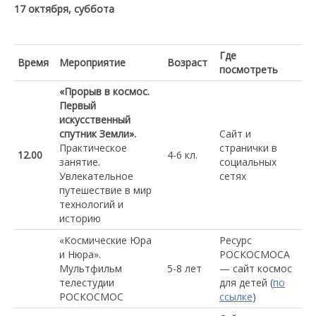
17 октября, суббота
Где
Время
Мероприятие
Возраст
посмотреть
«Прорыв в космос.
Первый
искусственный
спутник Земли».
Сайт и
Практическое
странички в
12.00
4-6 кл.
занятие.
социальных
Увлекательное
сетях
путешествие в мир
технологий и
историю
«Космические Юра
Ресурс
и Нюра».
РОСКОСМОСА
Мультфильм
5-8 лет
— сайт космос
телестудии
для детей (
по
РОСКОСМОС
ссылке
)