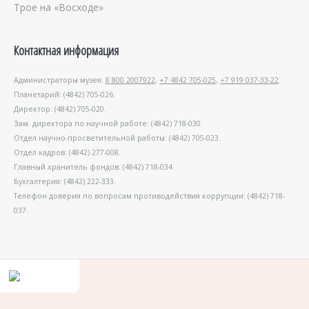
Трое на «Восходе»
Контактная информация
Администраторы музея:
8 800 2007922
,
+7 4842 705-025
,
+7 919 037-33-22
.
Планетарий: (4842) 705-026.
Директор: (4842) 705-020.
Зам. директора по научной работе: (4842) 718-030.
Отдел научно-просветительной работы: (4842) 705-023.
Отдел кадров: (4842) 277-008.
Главный хранитель фондов: (4842) 718-034.
Бухгалтерия: (4842) 222-333.
Телефон доверия по вопросам противодействия коррупции: (4842) 718-
037.