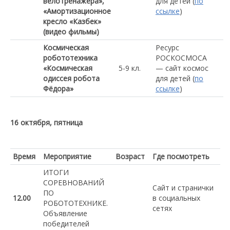
велотренажера»,
для детей (
по
«Амортизационное
ссылке
)
кресло «Казбек»
(видео фильмы)
Космическая
Ресурс
робототехника
РОСКОСМОСА
«Космическая
5-9 кл.
— сайт космос
одиссея робота
для детей (
по
Фёдора»
ссылке
)
16 октября, пятница
Время
Мероприятие
Возраст
Где посмотреть
ИТОГИ
СОРЕВНОВАНИЙ
Сайт и странички
ПО
12.00
в социальных
РОБОТОТЕХНИКЕ.
сетях
Объявление
победителей