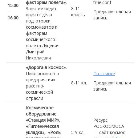
факторам полета».
true.conf
15.00
Занятие ведет
8-11
–
Предварительная
врач отдела
классы
16.00
запись
подготовки
космонавтов к
факторам
космического
полета Луцевич
Дмитрий
Николаевич
«Дорога в космос».
Цикл роликов о
По ссылке
предприятиях
8-11 кл.
Предварительная
ракетно-
запись
космической
отрасли
Космическое
оборудование.
«Станция МИР»,
Ресурс
«Гигиеническая
РОСКОСМОСА
укладка», «Роль
5-9 кл.
— сайт космос