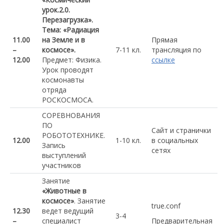
урок.2.0.
Перезагрузка».
Тема: «Радиация
11.00
на Земле и в
Прямая
–
космосе».
7-11 кл.
трансляция по
12.00
Предмет: Физика.
ссылке
Урок проводят
космонавты
отряда
РОСКОСМОСА.
СОРЕВНОВАНИЯ
ПО
Сайт и странички
РОБОТОТЕХНИКЕ.
12.00
1-10 кл.
в социальных
Запись
сетях
выступлений
участников
Занятие
«Животные в
космосе»
. Занятие
true.conf
12.30
ведет ведущий
3-4
–
специалист
Предварительная