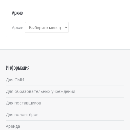
Архив
Архив
Информация
Для СМИ
Для образовательных учреждений
Для поставщиков
Для волонтёров
Аренда