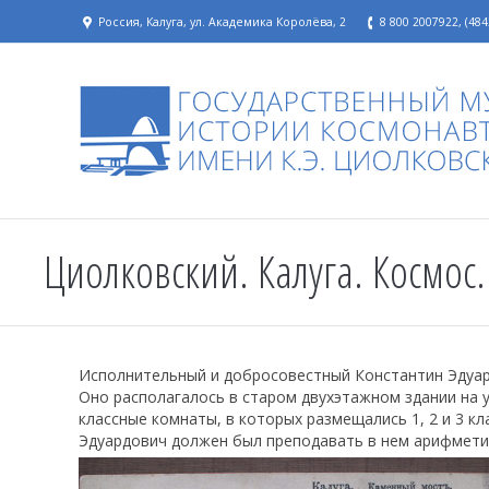
Россия, Калуга, ул. Академика Королёва, 2
8 800 2007922, (484
Циолковский. Калуга. Космос.
Исполнительный и добросовестный Константин Эдуард
Оно располагалось в старом двухэтажном здании на 
классные комнаты, в которых размещались 1, 2 и 3 кл
Эдуардович должен был преподавать в нем арифмети