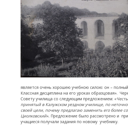
является очень хорошею учебною силою: он – полный 
Классная дисциплина на его уроках образцовая». Че
Совету училища со следующим предложением: «
Честь
принятый в Калужском уездном училище, по неточнос
своей цели, почему предлагаю заменить его более 
Циолковский».
Предложение было рассмотрено и при
учащиеся получали задания по новому учебнику.