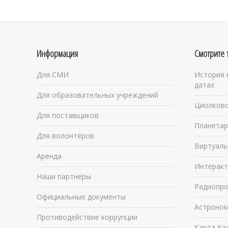
Информация
Смотрите 
Для СМИ
История 
датах
Для образовательных учреждений
Циолковс
Для поставщиков
Планетар
Для волонтёров
Виртуаль
Аренда
Интеракт
Наши партнёры
Радиопро
Официальные документы
Астроном
Противодействие коррупции
Карта Ка