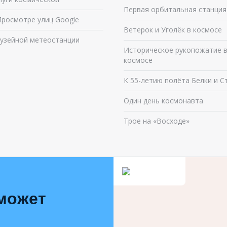
Первая орбитальная станция
Просмотре улиц Google
Ветерок и Уголёк в космосе
узейной метеостанции
Историческое рукопожатие 
космосе
К 55-летию полёта Белки и С
Один день космонавта
Трое на «Восходе»
 может