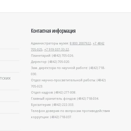
Контактная информация
Администраторы музея:
8 800 2007922
,
+7 4842
705-025
,
+7 919 037-33-22
.
Планетарий: (4842) 705-026.
Директор: (4842) 705-020.
Зам. директора по научной работе: (4842) 718-
030.
тских
Отдел научно-просветительной работы: (4842)
705-023.
Отдел кадров: (4842) 277-008.
Главный хранитель фондов: (4842) 718-034.
Бухгалтерия: (4842) 222-333.
Телефон доверия по вопросам противодействия
коррупции: (4842) 718-037.