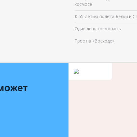
космосе
К 55-летию полёта Белки и С
Один день космонавта
Трое на «Восходе»
 может