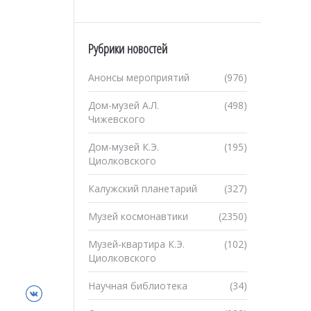
Рубрики новостей
Анонсы мероприятий
(976)
Дом-музей А.Л.
(498)
Чижевского
Дом-музей К.Э.
(195)
Циолковского
Калужский планетарий
(327)
Музей космонавтики
(2350)
Музей-квартира К.Э.
(102)
Циолковского
Научная библиотека
(34)
ВКонтакте