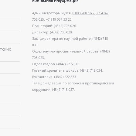
Контактная информация
Администраторы музея:
8 800 2007922
,
+7 4842
705-025
,
+7 919 037-33-22
.
Планетарий: (4842) 705-026.
Директор: (4842) 705-020.
Зам. директора по научной работе: (4842) 718-
030.
тских
Отдел научно-просветительной работы: (4842)
705-023.
Отдел кадров: (4842) 277-008.
Главный хранитель фондов: (4842) 718-034.
Бухгалтерия: (4842) 222-333.
Телефон доверия по вопросам противодействия
коррупции: (4842) 718-037.
в