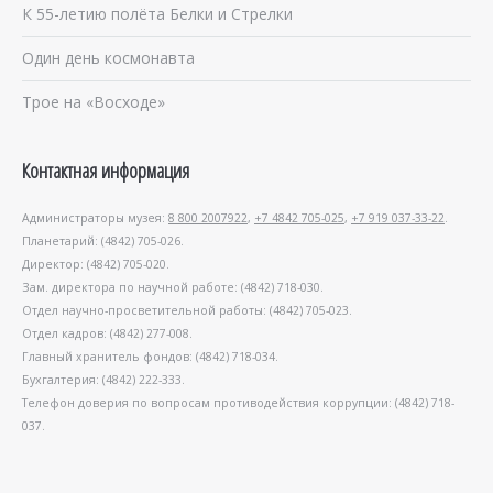
К 55-летию полёта Белки и Стрелки
Один день космонавта
Трое на «Восходе»
Контактная информация
Администраторы музея:
8 800 2007922
,
+7 4842 705-025
,
+7 919 037-33-22
.
Планетарий: (4842) 705-026.
Директор: (4842) 705-020.
Зам. директора по научной работе: (4842) 718-030.
Отдел научно-просветительной работы: (4842) 705-023.
Отдел кадров: (4842) 277-008.
Главный хранитель фондов: (4842) 718-034.
Бухгалтерия: (4842) 222-333.
Телефон доверия по вопросам противодействия коррупции: (4842) 718-
037.