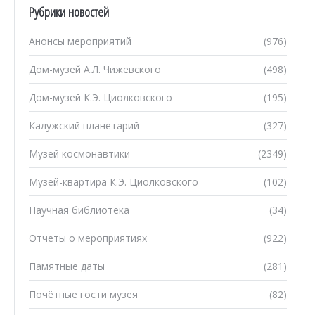
Рубрики новостей
Анонсы мероприятий
(976)
Дом-музей А.Л. Чижевского
(498)
Дом-музей К.Э. Циолковского
(195)
Калужский планетарий
(327)
Музей космонавтики
(2349)
Музей-квартира К.Э. Циолковского
(102)
Научная библиотека
(34)
Отчеты о мероприятиях
(922)
Памятные даты
(281)
Почётные гости музея
(82)