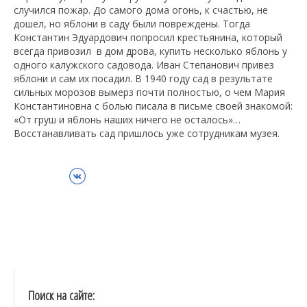
случился пожар. До самого дома огонь, к счастью, не
дошел, но яблони в саду были повреждены. Тогда
Константин Эдуардович попросил крестьянина, который
всегда привозил в дом дрова, купить несколько яблонь у
одного калужского садовода. Иван Степанович привез
яблони и сам их посадил. В 1940 году сад в результате
сильных морозов вымерз почти полностью, о чем Мария
Константиновна с болью писала в письме своей знакомой:
«От груш и яблонь наших ничего не осталось»…
Восстанавливать сад пришлось уже сотрудникам музея.
ВКонтакте
Поиск на сайте: