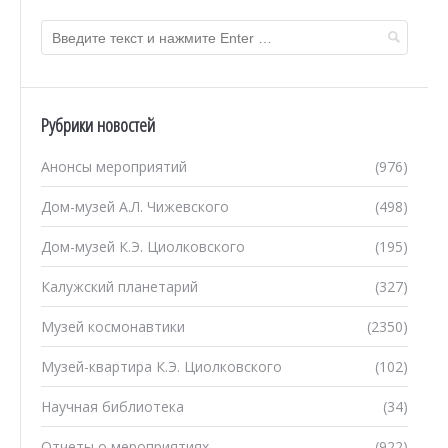
Рубрики новостей
Анонсы мероприятий
(976)
Дом-музей А.Л. Чижевского
(498)
Дом-музей К.Э. Циолковского
(195)
Калужский планетарий
(327)
Музей космонавтики
(2350)
Музей-квартира К.Э. Циолковского
(102)
Научная библиотека
(34)
Отчеты о мероприятиях
(922)