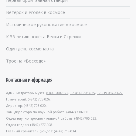
Первая орбитальная станция
Ветерок и Уголёк в космосе
Историческое рукопожатие в космосе
К 55-летию полёта Белки и Стрелки
Один день космонавта
Трое на «Восходе»
Контактная информация
Администраторы музея:
8 800 2007922
,
+7 4842 705-025
,
+7 919 037-33-22
.
Планетарий: (4842) 705-026.
Директор: (4842) 705-020.
Зам. директора по научной работе: (4842) 718-030.
Отдел научно-просветительной работы: (4842) 705-023.
Отдел кадров: (4842) 277-008.
Главный хранитель фондов: (4842) 718-034.