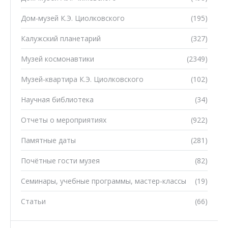
Дом-музей К.Э. Циолковского
(195)
Калужский планетарий
(327)
Музей космонавтики
(2349)
Музей-квартира К.Э. Циолковского
(102)
Научная библиотека
(34)
Отчеты о мероприятиях
(922)
Памятные даты
(281)
Почётные гости музея
(82)
Семинары, учебные программы, мастер-классы
(19)
Статьи
(66)