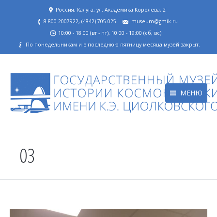
Россия, Калуга, ул. Академика Королёва, 2
8 800 2007922, (4842) 705-025
museum@gmik.ru
10:00 - 18:00 (вт - пт), 10:00 - 19:00 (сб, вс).
По понедельникам и в последнюю пятницу месяца музей закрыт.
МЕНЮ
03