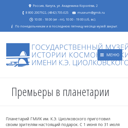
Россия, Калуга, ул. Академика Королёва, 2
8 800 2007922, (4842) 705-025
museum@gmik.ru
10:00 - 18:00 (вт - пт), 10:00 - 19:00 (сб, вс).
По понедельникам и в последнюю пятницу месяца музей закрыт.
МЕНЮ
Премьеры в планетарии
Планетарий ГМИК им. К.Э. Циолковского приготовил
своим зрителям настоящий подарок. С 1 июня по 31 июля