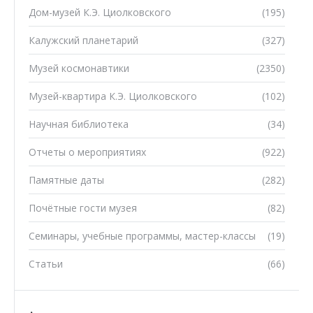
Дом-музей К.Э. Циолковского
(195)
Калужский планетарий
(327)
Музей космонавтики
(2350)
Музей-квартира К.Э. Циолковского
(102)
Научная библиотека
(34)
Отчеты о мероприятиях
(922)
Памятные даты
(282)
Почётные гости музея
(82)
Семинары, учебные программы, мастер-классы
(19)
Статьи
(66)