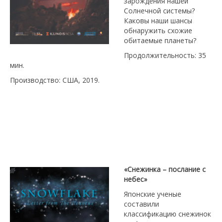
зарождения нашей
Солнечной системы?
Каковы наши шансы
обнаружить схожие
обитаемые планеты?
Продолжительность: 35
мин.
Производство: США, 2019.
«Снежинка – послание с
небес»
Японские ученые
составили
классификацию снежинок