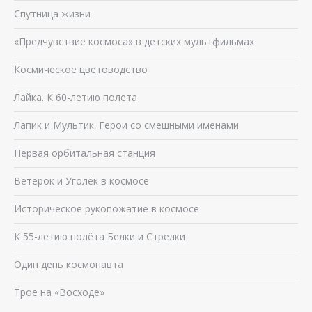
Спутница жизни
«Предчувствие космоса» в детских мультфильмах
Космическое цветоводство
Лайка. К 60-летию полета
Лапик и Мультик. Герои со смешными именами
Первая орбитальная станция
Ветерок и Уголёк в космосе
Историческое рукопожатие в космосе
К 55-летию полёта Белки и Стрелки
Один день космонавта
Трое на «Восходе»