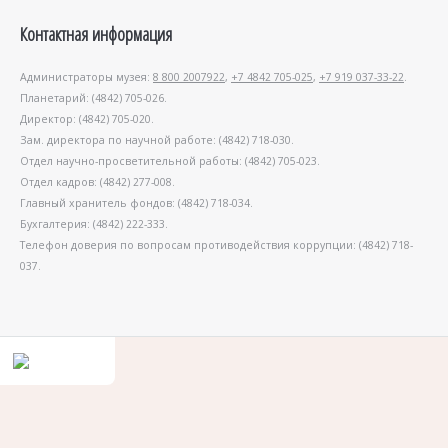
Контактная информация
Администраторы музея:
8 800 2007922
,
+7 4842 705-025
,
+7 919 037-33-22
.
Планетарий: (4842) 705-026.
Директор: (4842) 705-020.
Зам. директора по научной работе: (4842) 718-030.
Отдел научно-просветительной работы: (4842) 705-023.
Отдел кадров: (4842) 277-008.
Главный хранитель фондов: (4842) 718-034.
Бухгалтерия: (4842) 222-333.
Телефон доверия по вопросам противодействия коррупции: (4842) 718-
037.