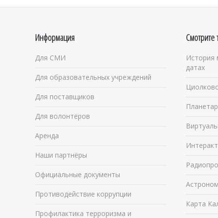
Информация
Смотрите 
Для СМИ
История 
датах
Для образовательных учреждений
Циолковс
Для поставщиков
Планетар
Для волонтёров
Виртуаль
Аренда
Интеракт
Наши партнёры
Радиопро
Официальные документы
Астроном
Противодействие коррупции
Карта Ка
Профилактика терроризма и