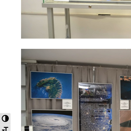
Высокая контрастность
Увеличенный шрифт