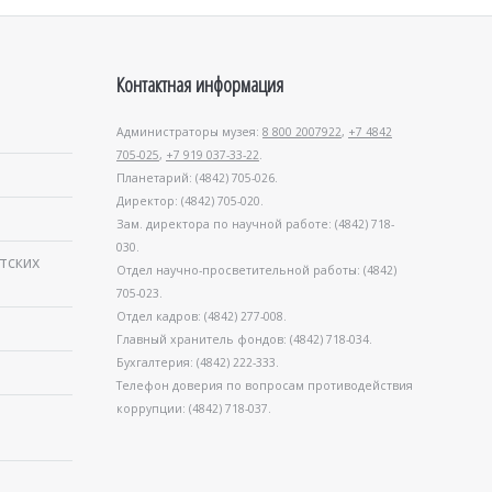
Контактная информация
Администраторы музея:
8 800 2007922
,
+7 4842
705-025
,
+7 919 037-33-22
.
Планетарий: (4842) 705-026.
Директор: (4842) 705-020.
Зам. директора по научной работе: (4842) 718-
030.
тских
Отдел научно-просветительной работы: (4842)
705-023.
Отдел кадров: (4842) 277-008.
Главный хранитель фондов: (4842) 718-034.
Бухгалтерия: (4842) 222-333.
Телефон доверия по вопросам противодействия
коррупции: (4842) 718-037.