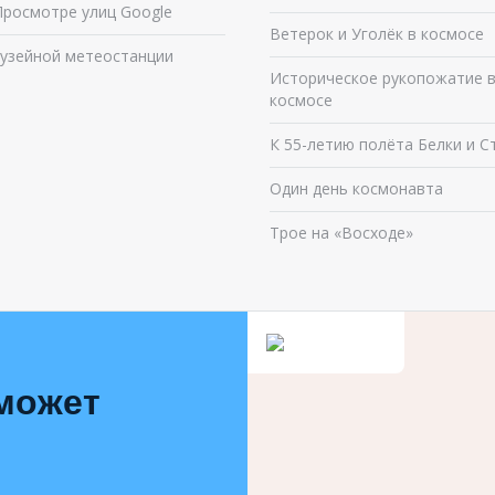
Просмотре улиц Google
Ветерок и Уголёк в космосе
узейной метеостанции
Историческое рукопожатие 
космосе
К 55-летию полёта Белки и С
Один день космонавта
Трое на «Восходе»
 может