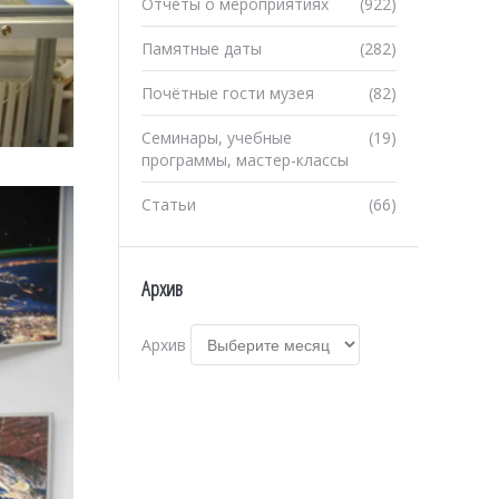
Отчеты о мероприятиях
(922)
Памятные даты
(282)
Почётные гости музея
(82)
Семинары, учебные
(19)
программы, мастер-классы
Статьи
(66)
Архив
Архив