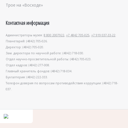
Трое на «Восходе»
Контактная информация
Администраторы музея:
8 800 2007922
,
+7 4842 705-025
,
+7 919 037-33-22
.
Планетарий: (4842) 705-026.
Директор: (4842) 705-020.
Зам. директора по научной работе: (4842) 718-030.
Отдел научно-просветительной работы: (4842) 705-023.
Отдел кадров: (4842) 277-008.
Главный хранитель фондов: (4842) 718-034.
Бухгалтерия: (4842) 222-333.
Телефон доверия по вопросам противодействия коррупции: (4842) 718-
037.