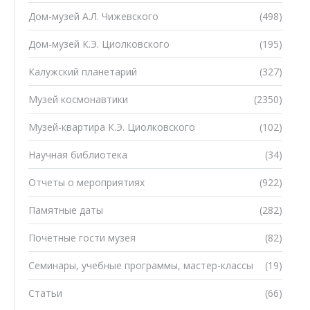
Дом-музей А.Л. Чижевского
(498)
Дом-музей К.Э. Циолковского
(195)
Калужский планетарий
(327)
Музей космонавтики
(2350)
Музей-квартира К.Э. Циолковского
(102)
Научная библиотека
(34)
Отчеты о мероприятиях
(922)
Памятные даты
(282)
Почётные гости музея
(82)
Семинары, учебные программы, мастер-классы
(19)
Статьи
(66)