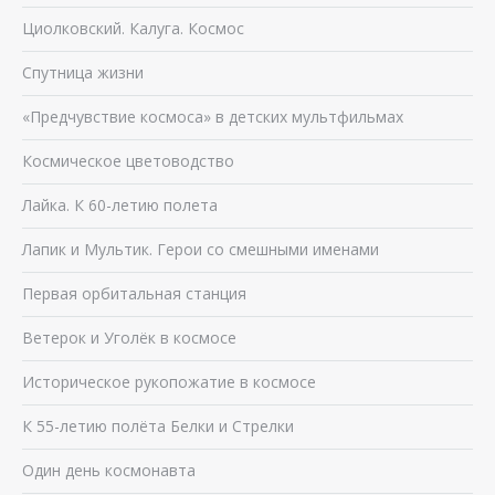
Циолковский. Калуга. Космос
Спутница жизни
«Предчувствие космоса» в детских мультфильмах
Космическое цветоводство
Лайка. К 60-летию полета
Лапик и Мультик. Герои со смешными именами
Первая орбитальная станция
Ветерок и Уголёк в космосе
Историческое рукопожатие в космосе
К 55-летию полёта Белки и Стрелки
Один день космонавта