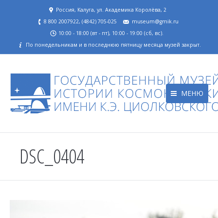
Россия, Калуга, ул. Академика Королёва, 2
8 800 2007922, (4842) 705-025
museum@gmik.ru
10:00 - 18:00 (вт - пт), 10:00 - 19:00 (сб, вс).
По понедельникам и в последнюю пятницу месяца музей закрыт.
МЕНЮ
DSC_0404