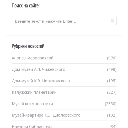
Поиск на сайте:
Рубрики новостей
Анонсы мероприятий
(976)
Дом-музей А.Л. Чижевского
(498)
Дом-музей К.Э. Циолковского
(195)
Калужский планетарий
(327)
Музей космонавтики
(2350)
Музей-квартира К.Э. Циолковского
(102)
Научная библиотека
(34)