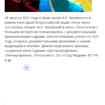
28 августа 2021 года в Доме-музее А.Л. Чижевского в
рамках ежегодной Всероссийской акции «Ночь кино»
состоялась лекция «А.Л. Чижевский в кино». Посетители с
большим интересом познакомились с документальными
прижизненными кадрами, запечатлевшими ученого в 1931
году, и научно-документальными фильмами о нашем
выдающемся земляке. Демонстрировались фильмы,
созданные киностудиями «Центрнаучфильм»,
«Леннаучфильм», «Роскосмос», ОО «Голд Медиум» ВГТРК
и др.
ВКонтакте