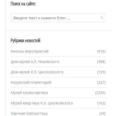
Поиск на сайте:
Рубрики новостей
Анонсы мероприятий
(976)
Дом-музей А.Л. Чижевского
(498)
Дом-музей К.Э. Циолковского
(195)
Калужский планетарий
(327)
Музей космонавтики
(2350)
Музей-квартира К.Э. Циолковского
(102)
Научная библиотека
(34)