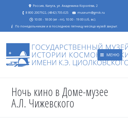
Россия, Калуга, ул. Академика Королёва, 2
8 800 2007922, (4842) 705-025
museum@gmik.ru
10:00 - 18:00 (вт - пт), 10:00 - 19:00 (сб, вс).
По понедельникам и в последнюю пятницу месяца музей закрыт.
МЕНЮ
Ночь кино в Доме-музее
А.Л. Чижевского