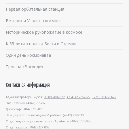
Первая орбитальная станция
Ветерок и Уголёк в космосе
Историческое рукопожатие в космосе
К 55-летию полёта Белки и Стрелки
Один день космонавта
Трое на «Восходе»
Контактная информация
Администраторы музея:
8 800 2007922
,
+7 4842 705-025
,
+7 919 037-33-22
.
Планетарий: (4842) 705-026.
Директор: (4842) 705-020.
Зам. директора по научной работе: (4842) 718-030.
Отдел научно-просветительной работы: (4842) 705-023.
Отдел кадров: (4842) 277-008.