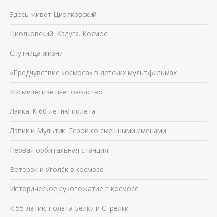
Здесь живёт Циолковский
Циолковский. Калуга. Космос
Спутница жизни
«Предчувствие космоса» в детских мультфильмах
Космическое цветоводство
Лайка. К 60-летию полета
Лапик и Мультик. Герои со смешными именами
Первая орбитальная станция
Ветерок и Уголёк в космосе
Историческое рукопожатие в космосе
К 55-летию полёта Белки и Стрелки