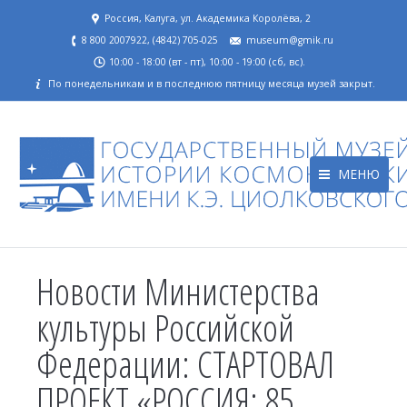
Россия, Калуга, ул. Академика Королёва, 2
8 800 2007922, (4842) 705-025
museum@gmik.ru
10:00 - 18:00 (вт - пт), 10:00 - 19:00 (сб, вс).
По понедельникам и в последнюю пятницу месяца музей закрыт.
МЕНЮ
Новости Министерства
культуры Российской
Федерации: СТАРТОВАЛ
ПРОЕКТ «РОССИЯ: 85