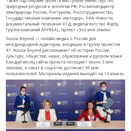
Также партнерами проекта выступили Министерство
природных ресурсов и экологии РФ, Росзаповедцентр
Минприроды России, Ростуризм, Россотрудничество,
Государственная компания «Автодор», РИА Новости,
документальный телеканал RTД, видеоагентство Ruptly,
Группа компаний APPREAL, проект «Это моя земля».
Russia Beyond — онлайн-медиа о России для
международной аудитории, входящее в группу проектов
RT. Russia Beyond рассказывает об истории России,
культуре, обществе, науке, образовании и русском языке.
Каждый месяц сайты проекта посещают около 5 млн
человек, а охват в соцсетях достигает 90 млн
пользователей. Материалы издания выходят на 14 языках.