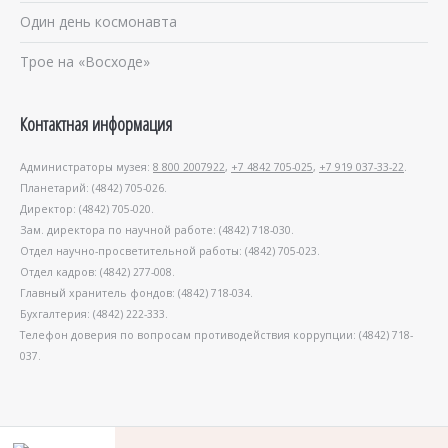
Один день космонавта
Трое на «Восходе»
Контактная информация
Администраторы музея:
8 800 2007922
,
+7 4842 705-025
,
+7 919 037-33-22
.
Планетарий: (4842) 705-026.
Директор: (4842) 705-020.
Зам. директора по научной работе: (4842) 718-030.
Отдел научно-просветительной работы: (4842) 705-023.
Отдел кадров: (4842) 277-008.
Главный хранитель фондов: (4842) 718-034.
Бухгалтерия: (4842) 222-333.
Телефон доверия по вопросам противодействия коррупции: (4842) 718-
037.