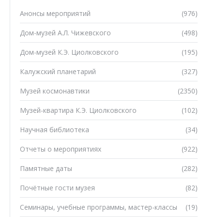
Анонсы мероприятий
(976)
Дом-музей А.Л. Чижевского
(498)
Дом-музей К.Э. Циолковского
(195)
Калужский планетарий
(327)
Музей космонавтики
(2350)
Музей-квартира К.Э. Циолковского
(102)
Научная библиотека
(34)
Отчеты о мероприятиях
(922)
Памятные даты
(282)
Почётные гости музея
(82)
Семинары, учебные программы, мастер-классы
(19)