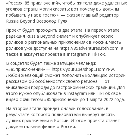
«Россия: 85 приключений», чтобы жители даже удаленных
уголков страны могли сказать: вот почему вы должны
побывать у нас в гостях», — сказал главный редактор
Russia Beyond Всеволод Пуля.
Проект будет проходить в два этапа. На первом этапе
редакция Russia Beyond снимет и опубликует серию
роликов о региональных приключениях в России. Часть
роликов уже доступна на https://85adventures.rbth.com, а
также в аккаунтах проекта в Instagram и TikTok.
В соцсетях будет также запущен челлендж
«#85приключений» — https://youtu.be/shbpEHomYPw.
Любой желающий сможет пополнить коллекцию историй
рассказом об особенностях своего региона — от
уникальной природы до гастрономических традиций. Для
этого нужно опубликовать в Instagram или TikTok свое
видео с хэштегом #85приключений до 1 марта 2022 года.
На втором этапе пройдет онлайн-голосование, в
результате которого пользователи выберут десять
лучших приключений в России. Итогом проекта станет
документальный фильм о России.