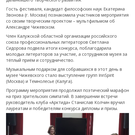
Гость фестиваля, кандидат философских наук Екатерина
Звонова (г. Москва) познакомила участников мероприятия
со своим творческим проектом – мультфильмом об
Александре Чижевском.
Член Калужской областной организации российского
союза профессиональных литераторов Светлана
Сидорова подвела итоги конкурса, поблагодарила
молодых литераторов за участие, а сотрудников музея за
тёплый приём и сотрудничество.
Музыкальным подарком для собравшихся в этот день в
музее Чижевского стало выступление групп InnSpirit
(Москва) и Темнолесье (Калуга).
Программу мероприятия продолжил поэтический марафон
на приз зрительских симпатий. В завершении встречи
руководитель клуба «Арктида» Станислав Колчин вручил
лауреатам и победителям конкурса дипломы и призы.