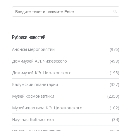
Рубрики новостей
Анонсы мероприятий
(976)
Дом-музей А.Л. Чижевского
(498)
Дом-музей К.Э. Циолковского
(195)
Калужский планетарий
(327)
Музей космонавтики
(2350)
Музей-квартира К.Э. Циолковского
(102)
Научная библиотека
(34)