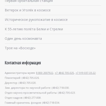
Первая орбитальная станция
Ветерок и Уголёк в космосе
Историческое рукопожатие в космосе
К 55-летию полёта Белки и Стрелки
Один день космонавта
Трое на «Восходе»
Контактная информация
Администраторы музея:
8 800 2007922
,
+7 4842 705-025
,
+7 919 037-33-22
.
Планетарий: (4842) 705-026.
Директор: (4842) 705-020.
Зам. директора по научной работе: (4842) 718-030.
Отдел научно-просветительной работы: (4842) 705-023.
Отдел кадров: (4842) 277-008.
Главный хранитель фондов: (4842) 718-034.