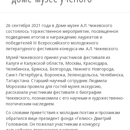
26 сентября 2021 года в Доме-музее А.Л. Чижевского
состоялось торжественное мероприятие, посвящённое
подведению итогов и награждению лауреатов и
победителей III Всероссийского молодежного
литературного фестиваля-конкурса им. А.Л. Чижевского.
Музей Чижевского принял участников фестиваля из
Калуги и Калужской области, Москвы, Краснодара,
Челябинска, Брянска, Белгорода, Нижнего Новгорода,
Санкт-Петербурга, Воронежа, Зеленодольска, Челябинска,
Татарстана. Старший научный сотрудник Людмила
Морозова провела для гостей музея экскурсию,
рассказала участникам фестиваля о биографии
Чижевского, познакомила с его научным и художественно-
поэтическим наследием.
Со словами приветствия к молодым поэтам и прозаикам
обратился вице-президент фонда «Гелиос» Дмитрий
Голованов. Он пожелал участникам и конкурсу
дальнейшего творческого развития.