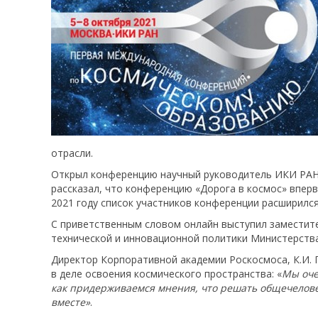
отрасли.
Открыл конференцию научный руководитель ИКИ РАН, 
рассказал, что конференцию «Дорога в космос» вперв
2021 году список участников конференции расширился 
С приветственным словом онлайн выступил заместите
технической и инновационной политики Министерства
Директор Корпоративной академии Роскосмоса, К.И.
в деле освоения космического пространства: «
Мы оче
как придерживаемся мнения, что решать общечелове
вместе»
.