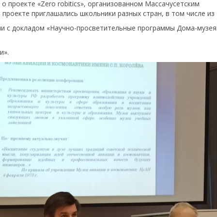
о проекте «Zero robitics», организованном Массачусетским
 проекте приглашались школьники разных стран, в том числе из 
и с докладом «Научно-просветительные программы Дома-музея 
и».