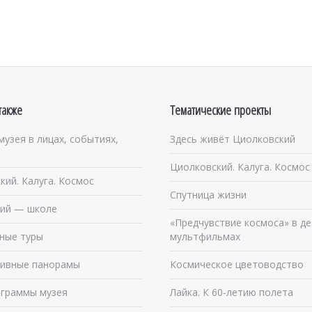
также
Тематические проекты
музея в лицах, событиях,
Здесь живёт Циолковский
Циолковский. Калуга. Космос
кий. Калуга. Космос
Спутница жизни
ий — школе
«Предчувствие космоса» в де
ные туры
мультфильмах
ивные панорамы
Космическое цветоводство
граммы музея
Лайка. К 60-летию полета