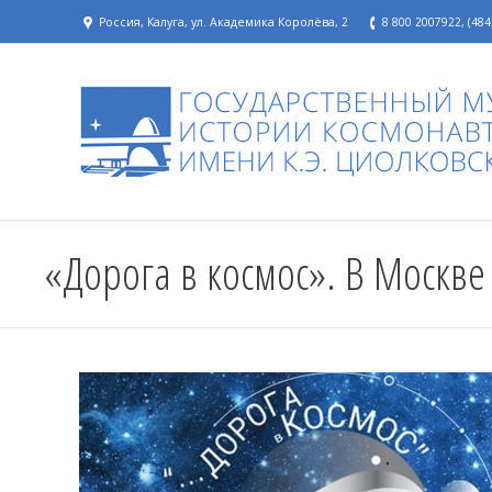
Россия, Калуга, ул. Академика Королёва, 2
8 800 2007922, (484
«Дорога в космос». В Москв