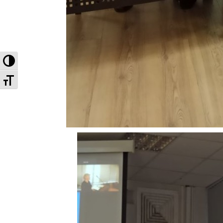
Высокая контрастность
Увеличенный шрифт