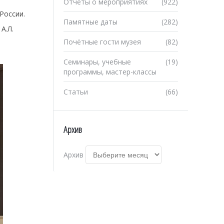
Отчеты о мероприятиях
(922)
России.
Памятные даты
(282)
А.Л.
Почётные гости музея
(82)
Семинары, учебные
(19)
программы, мастер-классы
Статьи
(66)
Архив
Архив