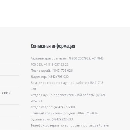
Контактная информация
Администраторы музея:
8 800 2007922
,
+7 4842
705-025
,
+7 919 037-33-22
.
Планетарий: (4842) 705-026.
Директор: (4842) 705-020.
Зам. директора по научной работе: (4842) 718-
030.
тских
Отдел научно-просветительной работы: (4842)
705-023.
Отдел кадров: (4842) 277-008.
Главный хранитель фондов: (4842) 718-034.
Бухгалтерия: (4842) 222-333.
Телефон доверия по вопросам противодействия