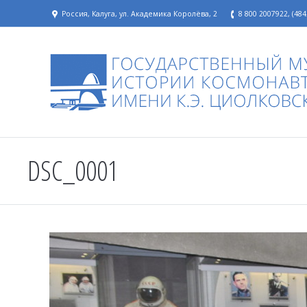
Россия, Калуга, ул. Академика Королёва, 2
8 800 2007922, (484
DSC_0001