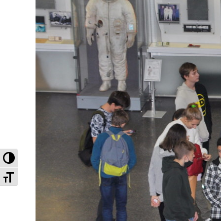
Высокая контрастность
Увеличенный шрифт