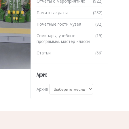
Отчеты о мероприятиях
(922)
Памятные даты
(282)
Почётные гости музея
(82)
Семинары, учебные
(19)
программы, мастер-классы
Статьи
(66)
Архив
Архив