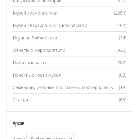
Калужский планетарий
(327)
Музей космонавтики
(2350)
Музей-квартира К.Э. Циолковского
(102)
Научная библиотека
(34)
Отчеты о мероприятиях
(922)
Памятные даты
(282)
Почётные гости музея
(82)
Семинары, учебные программы, мастер-классы
(19)
Статьи
(66)
Архив
Архив