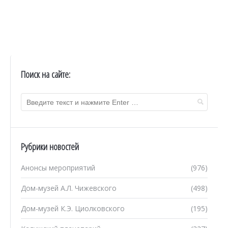
Поиск на сайте:
Рубрики новостей
Анонсы мероприятий
(976)
Дом-музей А.Л. Чижевского
(498)
Дом-музей К.Э. Циолковского
(195)