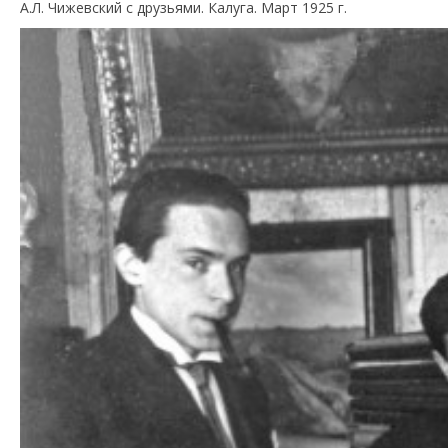
А.Л. Чижевский с друзьями. Калуга. Март 1925 г.