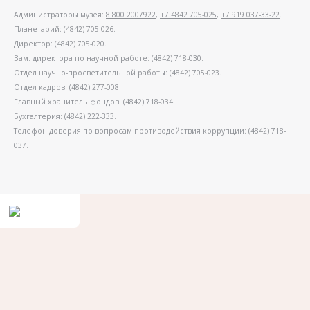
Администраторы музея:
8 800 2007922
,
+7 4842 705-025
,
+7 919 037-33-22
.
Планетарий: (4842) 705-026.
Директор: (4842) 705-020.
Зам. директора по научной работе: (4842) 718-030.
Отдел научно-просветительной работы: (4842) 705-023.
Отдел кадров: (4842) 277-008.
Главный хранитель фондов: (4842) 718-034.
Бухгалтерия: (4842) 222-333.
Телефон доверия по вопросам противодействия коррупции: (4842) 718-
037.