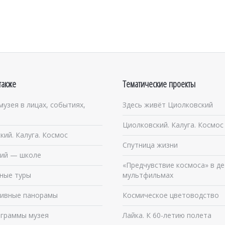
также
Тематические проекты
музея в лицах, событиях,
Здесь живёт Циолковский
Циолковский. Калуга. Космос
кий. Калуга. Космос
Спутница жизни
ий — школе
«Предчувствие космоса» в де
ные туры
мультфильмах
ивные панорамы
Космическое цветоводство
граммы музея
Лайка. К 60-летию полета