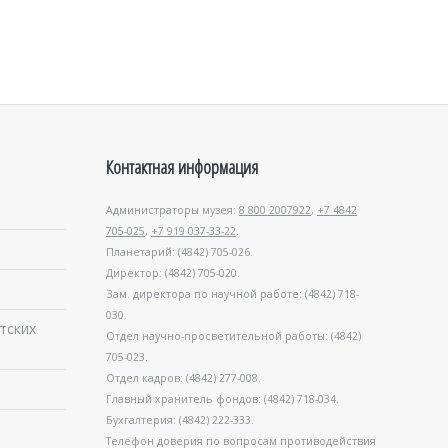
Контактная информация
Администраторы музея:
8 800 2007922
,
+7 4842
705-025
,
+7 919 037-33-22
.
Планетарий: (4842) 705-026.
Директор: (4842) 705-020.
Зам. директора по научной работе: (4842) 718-
030.
тских
Отдел научно-просветительной работы: (4842)
705-023.
Отдел кадров: (4842) 277-008.
Главный хранитель фондов: (4842) 718-034.
Бухгалтерия: (4842) 222-333.
Телефон доверия по вопросам противодействия