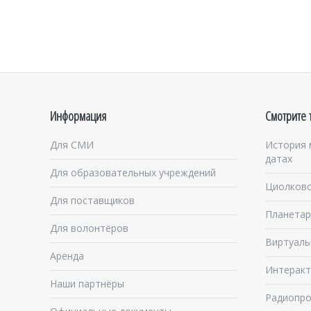
Информация
Смотрите 
Для СМИ
История 
датах
Для образовательных учреждений
Циолковс
Для поставщиков
Планетар
Для волонтёров
Виртуаль
Аренда
Интеракт
Наши партнёры
Радиопро