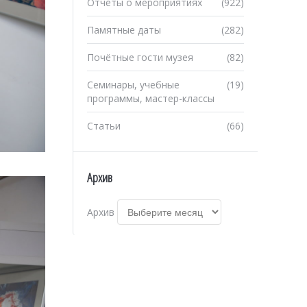
Отчеты о мероприятиях
(922)
Памятные даты
(282)
Почётные гости музея
(82)
Семинары, учебные
(19)
программы, мастер-классы
Статьи
(66)
Архив
Архив