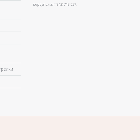
коррупции: (4842) 718-037.
в
трелки