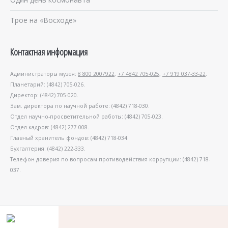
Трое на «Восходе»
Контактная информация
Администраторы музея:
8 800 2007922
,
+7 4842 705-025
,
+7 919 037-33-22
.
Планетарий: (4842) 705-026.
Директор: (4842) 705-020.
Зам. директора по научной работе: (4842) 718-030.
Отдел научно-просветительной работы: (4842) 705-023.
Отдел кадров: (4842) 277-008.
Главный хранитель фондов: (4842) 718-034.
Бухгалтерия: (4842) 222-333.
Телефон доверия по вопросам противодействия коррупции: (4842) 718-
037.