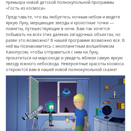
премьера новой детской полнокупольной программы
«Гость из космоса».
Представьте, что вы любуетесь ночным небом и видите
яркую Луну, мерцающие звезды и крохотные точки —
планеты, путешествующие в ночи. Вам так хочется
побывать на всех этих далеких загадочных объектах, но
разве это возможно? В нашей программе возможно все. В
ней вы познакомитесь с инопланетным волшебником
Канопусом, чтобы отправиться с ним на Луну,
прокатиться на марсоходе и увидеть вблизи самую яркую
звезду южного небосвода. Невероятные красоты космоса
откроются вам в нашей новой полнокупольной сказке!