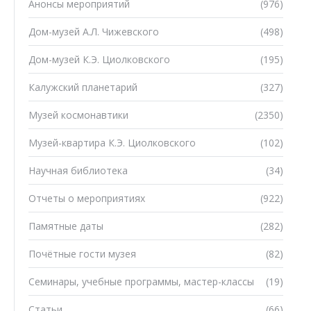
Анонсы мероприятий
(976)
Дом-музей А.Л. Чижевского
(498)
Дом-музей К.Э. Циолковского
(195)
Калужский планетарий
(327)
Музей космонавтики
(2350)
Музей-квартира К.Э. Циолковского
(102)
Научная библиотека
(34)
Отчеты о мероприятиях
(922)
Памятные даты
(282)
Почётные гости музея
(82)
Семинары, учебные программы, мастер-классы
(19)
Статьи
(66)