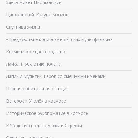
Здесь живёт Циолковский
Циолковский. Калуга. Космос
Спутница жизни
«Предчувствие космоса» в детских мультфильмах
Космическое цветоводство
Лайка. К 60-летию полета
Лапик и Мультик. Герои со смешными именами
Первая орбитальная станция
Ветерок и Уголёк в космосе
Историческое рукопожатие в космосе
К 55-летию полёта Белки и Стрелки
Один день космонавта