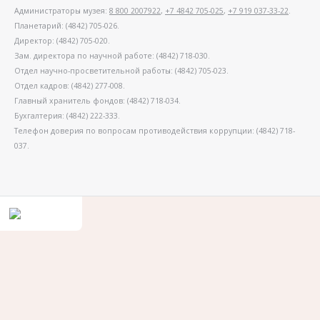
Администраторы музея:
8 800 2007922
,
+7 4842 705-025
,
+7 919 037-33-22
.
Планетарий: (4842) 705-026.
Директор: (4842) 705-020.
Зам. директора по научной работе: (4842) 718-030.
Отдел научно-просветительной работы: (4842) 705-023.
Отдел кадров: (4842) 277-008.
Главный хранитель фондов: (4842) 718-034.
Бухгалтерия: (4842) 222-333.
Телефон доверия по вопросам противодействия коррупции: (4842) 718-
037.