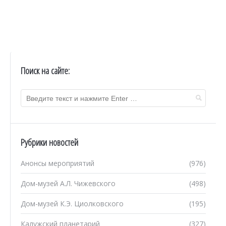
Поиск на сайте:
Рубрики новостей
Анонсы мероприятий
(976)
Дом-музей А.Л. Чижевского
(498)
Дом-музей К.Э. Циолковского
(195)
Калужский планетарий
(327)