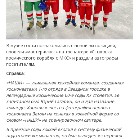
В музее гости познакомились с новой экспозицией,
провели «мастер-класс» на тренажере «Стыковка
космического корабля с МКС» и раздали автографы
посетителям.
Справка:
«НАШИ» — уникальная хоккейная команда, созданная
космонавтами 1-го отряда в Звездном городке в
легендарные космические 60-е годы ХХ столетия. Ее
капитаном был Юрий Гагарин, он и дал название
команде. Хорошо известна фотография первого
космонавта Земли на коньках в хоккейной форме со
словом «НАШИ» на тренировочном свитере.
В прежние годы хоккей входил в систему физической
подготовки космонавтов, но был выведен из перечня