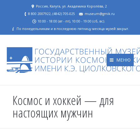
Россия, Калуга, ул. Академика Королёва, 2
8 800 2007922, (4842) 705-025
museum@gmik.ru
10:00 - 18:00 (вт - пт), 10:00 - 19:00 (сб, вс).
По понедельникам и в последнюю пятницу месяца музей закрыт.
МЕНЮ
Космос и хоккей — для
настоящих мужчин