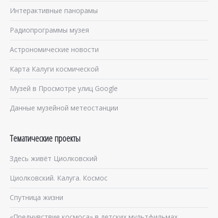
Интерактивные панорамы
Радиопрограммы музея
Астрономические новости
Карта Калуги космической
Музей в Просмотре улиц Google
Данные музейной метеостанции
Тематические проекты
Здесь живёт Циолковский
Циолковский. Калуга. Космос
Спутница жизни
«Предчувствие космоса» в детских мультфильмах