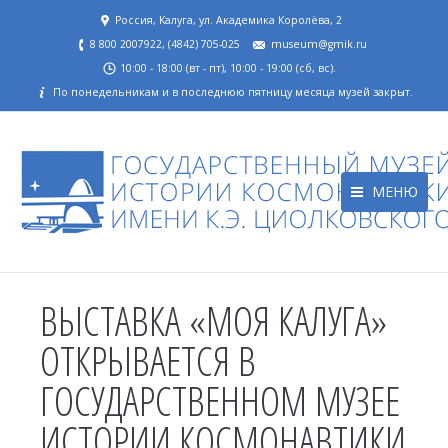
Россия, Калуга, ул. Академика Королёва, 2
8 800 2007922, (4842) 705-025
museum@gmik.ru
10:00 - 18:00 (вт - пт), 10:00 - 19:00 (сб, вс).
По понедельникам и в последнюю пятницу месяца музей закрыт.
МЕНЮ
ВЫСТАВКА «МОЯ КАЛУГА»
ОТКРЫВАЕТСЯ В
ГОСУДАРСТВЕННОМ МУЗЕЕ
ИСТОРИИ КОСМОНАВТИКИ