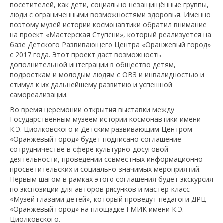
посетителей, как дети, социально незащищённые группы,
люди с ограниченными возможностями здоровья. Именно
поэтому музей истории космонавтики обратил внимание
на проект «Мастерская Ступени», который реализуется на
базе Детского Развивающего Центра «Оранжевый город»
с 2017 года. Этот проект даст возможность
дополнительной интеграции в общество детям,
подросткам и молодым людям с ОВЗ и инвалидностью и
стимул к их дальнейшему развитию и успешной
самореализации.
Во время церемонии открытия выставки между
Государственным музеем истории космонавтики имени
К.Э. Циолковского и Детским развивающим Центром
«Оранжевый город» будет подписано соглашение
сотрудничестве в сфере культурно-досуговой
деятельности, проведении совместных информационно-
просветительских и социально-значимых мероприятий.
Первым шагом в рамках этого соглашения будет экскурсия
по экспозиции для авторов рисунков и мастер-класс
«Музей глазами детей», который проведут педагоги ДРЦ
«Оранжевый город» на площадке ГМИК имени К.Э.
Циолковского.