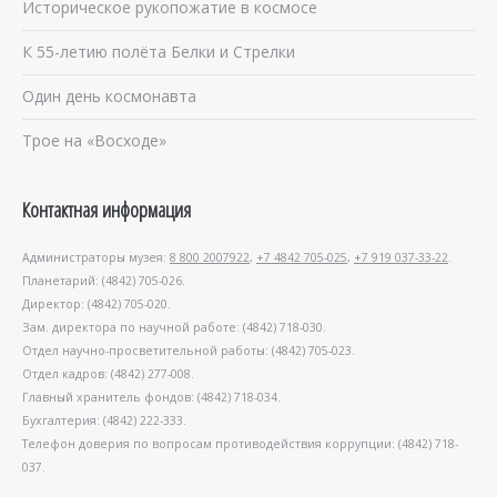
Историческое рукопожатие в космосе
К 55-летию полёта Белки и Стрелки
Один день космонавта
Трое на «Восходе»
Контактная информация
Администраторы музея:
8 800 2007922
,
+7 4842 705-025
,
+7 919 037-33-22
.
Планетарий: (4842) 705-026.
Директор: (4842) 705-020.
Зам. директора по научной работе: (4842) 718-030.
Отдел научно-просветительной работы: (4842) 705-023.
Отдел кадров: (4842) 277-008.
Главный хранитель фондов: (4842) 718-034.
Бухгалтерия: (4842) 222-333.
Телефон доверия по вопросам противодействия коррупции: (4842) 718-
037.