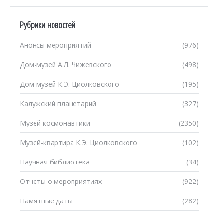
Рубрики новостей
Анонсы мероприятий
(976)
Дом-музей А.Л. Чижевского
(498)
Дом-музей К.Э. Циолковского
(195)
Калужский планетарий
(327)
Музей космонавтики
(2350)
Музей-квартира К.Э. Циолковского
(102)
Научная библиотека
(34)
Отчеты о мероприятиях
(922)
Памятные даты
(282)