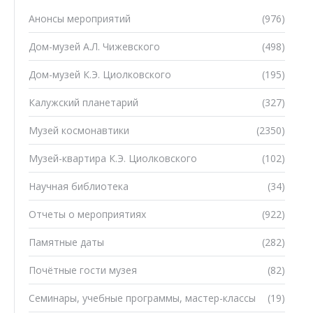
Анонсы мероприятий
(976)
Дом-музей А.Л. Чижевского
(498)
Дом-музей К.Э. Циолковского
(195)
Калужский планетарий
(327)
Музей космонавтики
(2350)
Музей-квартира К.Э. Циолковского
(102)
Научная библиотека
(34)
Отчеты о мероприятиях
(922)
Памятные даты
(282)
Почётные гости музея
(82)
Семинары, учебные программы, мастер-классы
(19)