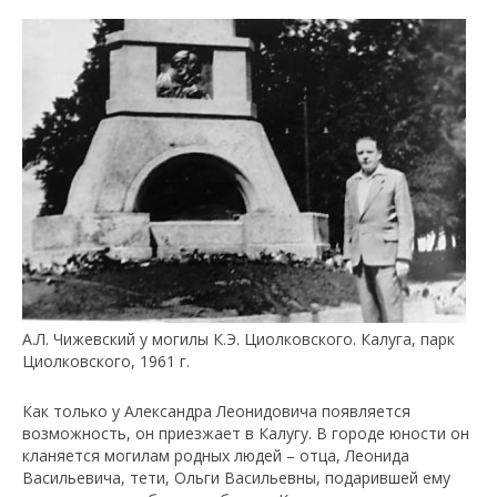
А.Л. Чижевский у могилы К.Э. Циолковского. Калуга, парк
Циолковского, 1961 г.
Как только у Александра Леонидовича появляется
возможность, он приезжает в Калугу. В городе юности он
кланяется могилам родных людей – отца, Леонида
Васильевича, тети, Ольги Васильевны, подарившей ему