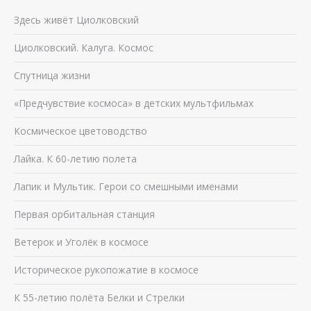
Здесь живёт Циолковский
Циолковский. Калуга. Космос
Спутница жизни
«Предчувствие космоса» в детских мультфильмах
Космическое цветоводство
Лайка. К 60-летию полета
Лапик и Мультик. Герои со смешными именами
Первая орбитальная станция
Ветерок и Уголёк в космосе
Историческое рукопожатие в космосе
К 55-летию полёта Белки и Стрелки