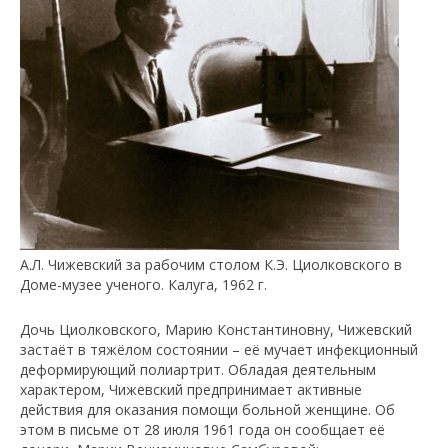
А.Л. Чижевский за рабочим столом К.Э. Циолковского в
Доме-музее ученого. Калуга, 1962 г.
Дочь Циолковского, Марию Константиновну, Чижевский
застаёт в тяжёлом состоянии – её мучает инфекционный
деформирующий полиартрит. Обладая деятельным
характером, Чижевский предпринимает активные
действия для оказания помощи больной женщине. Об
этом в письме от 28 июля 1961 года он сообщает её