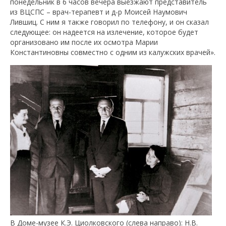
понедельник в 6 часов вечера выезжают представитель
из ВЦСПС – врач-терапевт и д-р Моисей Наумович
Лившиц. С ним я также говорил по телефону, и он сказал
следующее: он надеется на излечение, которое будет
организовано им после их осмотра Марии
Константиновны совместно с одним из калужских врачей».
В Доме-музее К.Э. Циолковского (слева направо): Н.В.