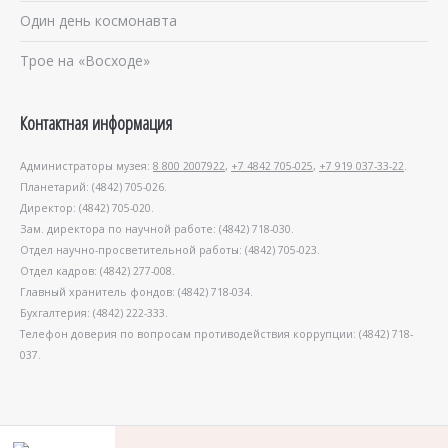
Один день космонавта
Трое на «Восходе»
Контактная информация
Администраторы музея:
8 800 2007922
,
+7 4842 705-025
,
+7 919 037-33-22
.
Планетарий: (4842) 705-026.
Директор: (4842) 705-020.
Зам. директора по научной работе: (4842) 718-030.
Отдел научно-просветительной работы: (4842) 705-023.
Отдел кадров: (4842) 277-008.
Главный хранитель фондов: (4842) 718-034.
Бухгалтерия: (4842) 222-333.
Телефон доверия по вопросам противодействия коррупции: (4842) 718-
037.