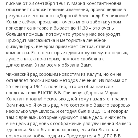
письме от 23 сентября 1961 г. Мария Константиновна
описывает положительные изменения, произошедшие в
результате его хлопот: «Дорогой Александр Леонидович!
Ко мне сейчас проявляют очень много заботы: утром
приходит санитарка и бывает до 11.30 – это очень
большая помощь, потому что утром у нас все уходят.
Приходит массажистка и методистка лечебной
физкультуры, вечером приезжает сестра, ставит
компрессы. Есть некоторые сдвиги к лучшему: во-первых,
лучше сплю, а во-вторых, немного свободна с
движениями. Этим всем я обязана Вам».
Чижевский рад хорошим новостям из Калуги, но он не
оставляет поиски новых методов лечения. Из письма от
25 сентября 1961 г. понятно, что он обращается к
председателю ВЦСПС В.В. Гришину: «Дорогая Мария
Константиновна! Несколько дней тому назад я отправил
Вам письмо. Я очень рад, что состояние Вашего здоровья
несколько улучшилось. Я сегодня был в ВЦСПС и говорил
там с врачами, которые курируют Ваше дело. У них есть
еще целый ряд новых соображений для улучшения Вашего
здоровья. Было бы очень хорошо, если бы Вы сочли
возможным поблагодарить Председателя ВЦСПС В.В.