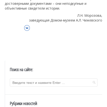
достоверными документами – они неподкупные и
объективные свидетели истории.
Л.Н. Морозова,
заведующая Домом-музеем А.Л. Чижевского
ВКонтакте
Поиск на сайте:
Рубрики новостей