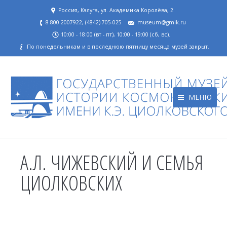
Россия, Калуга, ул. Академика Королёва, 2
8 800 2007922, (4842) 705-025
museum@gmik.ru
10:00 - 18:00 (вт - пт), 10:00 - 19:00 (сб, вс).
По понедельникам и в последнюю пятницу месяца музей закрыт.
МЕНЮ
А.Л. ЧИЖЕВСКИЙ И СЕМЬЯ
ЦИОЛКОВСКИХ