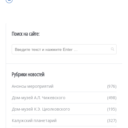
Поиск на сайте:
Рубрики новостей
Анонсы мероприятий
(976)
Дом-музей А.Л. Чижевского
(498)
Дом-музей К.Э. Циолковского
(195)
Калужский планетарий
(327)