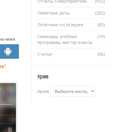
Отчеты о мероприятиях
(922)
Памятные даты
(282)
Почётные гости музея
(82)
Семинары, учебные
(19)
на ниже.
программы, мастер-классы
Статьи
(66)
Архив
Архив