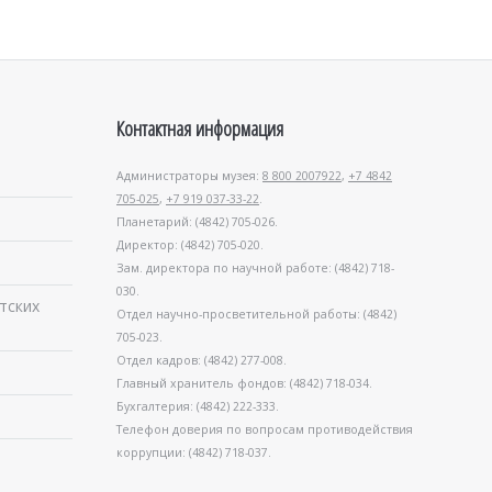
Контактная информация
Администраторы музея:
8 800 2007922
,
+7 4842
705-025
,
+7 919 037-33-22
.
Планетарий: (4842) 705-026.
Директор: (4842) 705-020.
Зам. директора по научной работе: (4842) 718-
030.
тских
Отдел научно-просветительной работы: (4842)
705-023.
Отдел кадров: (4842) 277-008.
Главный хранитель фондов: (4842) 718-034.
Бухгалтерия: (4842) 222-333.
Телефон доверия по вопросам противодействия
коррупции: (4842) 718-037.