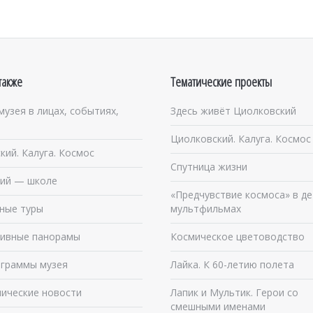
также
Тематические проекты
музея в лицах, событиях,
Здесь живёт Циолковский
Циолковский. Калуга. Космос
кий. Калуга. Космос
Спутница жизни
ий — школе
«Предчувствие космоса» в де
ные туры
мультфильмах
ивные панорамы
Космическое цветоводство
граммы музея
Лайка. К 60-летию полета
ические новости
Лапик и Мультик. Герои со
смешными именами