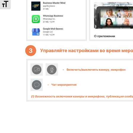
Увеличенный шрифт