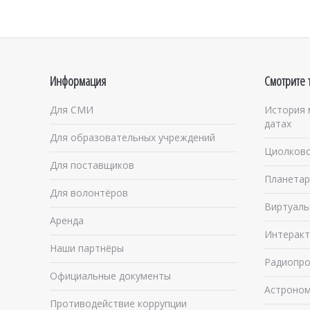
Информация
Смотрите 
Для СМИ
История 
датах
Для образовательных учреждений
Циолковс
Для поставщиков
Планетар
Для волонтёров
Виртуаль
Аренда
Интеракт
Наши партнёры
Радиопро
Официальные документы
Астроном
Противодействие коррупции