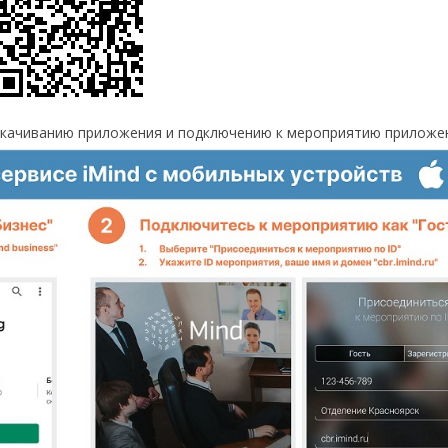
 скачиванию приложения и подключению к мероприятию приложе