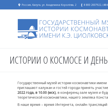
Россия, Калуга, ул. Академика Королёва, 2
8 800 2007922, (484
ИСТОРИИ О КОСМОСЕ И ДЕНЬ
Государственный музей истории космонавтики имени 
приглашают калужан и гостей города принять участие
2022 года, в 10.00 (мск)
, в конференц-зале музея и б
теоретической космонавтики, нашего земляка Конст
В наше время – время Интернета, онлайн-трансляций л