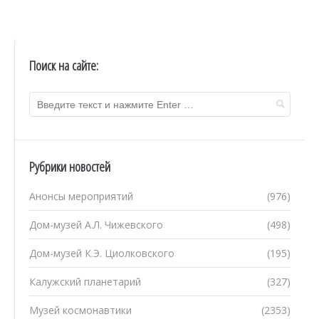
Поиск на сайте:
Рубрики новостей
Анонсы мероприятий
(976)
Дом-музей А.Л. Чижевского
(498)
Дом-музей К.Э. Циолковского
(195)
Калужский планетарий
(327)
Музей космонавтики
(2353)