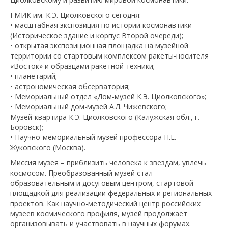
ГМИК им. К.Э. Циолковского сегодня:
• масштабная экспозиция по истории космонавтики
(Историческое здание и корпус Второй очереди);
• открытая экспозиционная площадка на музейной
территории со стартовым комплексом ракеты-носителя
«Восток» и образцами ракетной техники;
• планетарий;
• астрономическая обсерватория;
• Мемориальный отдел «Дом-музей К.Э. Циолковского»;
• Мемориальный дом-музей А.Л. Чижевского;
Музей-квартира К.Э. Циолковского (Калужская обл., г.
Боровск);
• Научно-мемориальный музей профессора Н.Е.
Жуковского (Москва).
Миссия музея – приблизить человека к звездам, увлечь
космосом. Преобразованный музей стал
образовательным и досуговым центром, стартовой
площадкой для реализации федеральных и региональных
проектов. Как научно-методический центр российских
музеев космического профиля, музей продолжает
организовывать и участвовать в научных форумах.