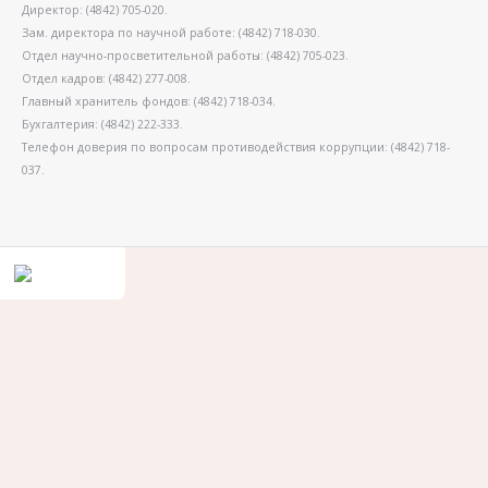
Директор: (4842) 705-020.
Зам. директора по научной работе: (4842) 718-030.
Отдел научно-просветительной работы: (4842) 705-023.
Отдел кадров: (4842) 277-008.
Главный хранитель фондов: (4842) 718-034.
Бухгалтерия: (4842) 222-333.
Телефон доверия по вопросам противодействия коррупции: (4842) 718-
037.