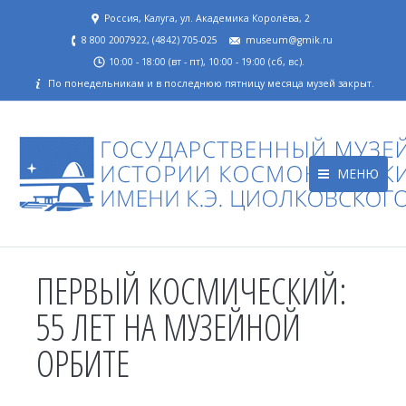
Россия, Калуга, ул. Академика Королёва, 2
8 800 2007922, (4842) 705-025
museum@gmik.ru
10:00 - 18:00 (вт - пт), 10:00 - 19:00 (сб, вс).
По понедельникам и в последнюю пятницу месяца музей закрыт.
МЕНЮ
ПЕРВЫЙ КОСМИЧЕСКИЙ:
55 ЛЕТ НА МУЗЕЙНОЙ
ОРБИТЕ