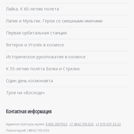
Лайка. К 60-летию полета
Лапик и Мультик. Герои со смешными именами
Первая орбитальная станция
Ветерок и Уголёк в космосе
Историческое рукопожатие в космосе
К 55-летию полёта Белки и Стрелки
Один день космонавта
Трое на «Восходе»
Контактная информация
Администраторы музея:
8 800 2007922
,
+7 4842 705-025
,
+7 919 037-33-22
.
Планетарий: (4842) 705-026.