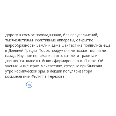
Дорогу в космос прокладывали, без преувеличений,
тысячелетиями. Реактивные аппараты, открытие
шарообразности Земли и даже фантастика появились еще
в Древней Греции. Порох придумали не позже тысячи лет
назад. Научное понимание того, как летит ракета и
двигаются планеты, было сформировано в 17 веке. Об
ученых, инженерах, мечтателях, которые приближали
утро космической эры, в лекции популяризатора
космонавтики Филиппа Терехова.
ВКонтакте