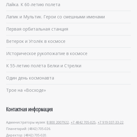
Лайка. К 60-летию полета
Лапик и Мультик. Герои со смешными именами
Первая орбитальная станция
Ветерок и Уголёк в космосе
Историческое рукопожатие в космосе
К 55-летию полёта Белки и Стрелки
Один день космонавта
Трое на «Восходе»
Контактная информация
Администраторы музея:
8 800 2007922
,
+7 4842 705-025
,
+7 919 037-33-22
.
Планетарий: (4842) 705-026.
Директор: (4842) 705-020.