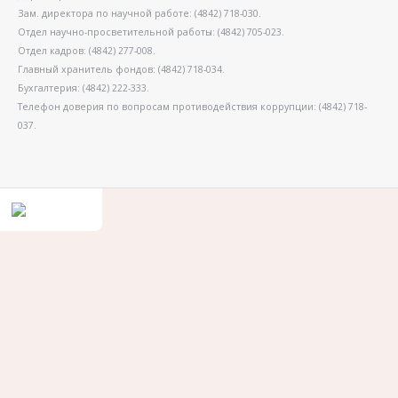
Зам. директора по научной работе: (4842) 718-030.
Отдел научно-просветительной работы: (4842) 705-023.
Отдел кадров: (4842) 277-008.
Главный хранитель фондов: (4842) 718-034.
Бухгалтерия: (4842) 222-333.
Телефон доверия по вопросам противодействия коррупции: (4842) 718-
037.