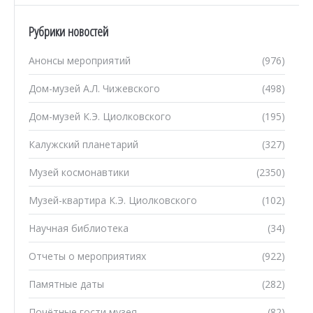
Рубрики новостей
Анонсы мероприятий
(976)
Дом-музей А.Л. Чижевского
(498)
Дом-музей К.Э. Циолковского
(195)
Калужский планетарий
(327)
Музей космонавтики
(2350)
Музей-квартира К.Э. Циолковского
(102)
Научная библиотека
(34)
Отчеты о мероприятиях
(922)
Памятные даты
(282)
Почётные гости музея
(82)