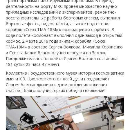
транспортными пилотируемыми кораблями. В период
деятельности на борту МКС провёл множество научно-
прикладных исследований и экспериментов, ремонтно-
восстановительные работы бортовых систем, выполнил
бортовые фото-, видеосъёмки, а также подготовил
корабль «Союз ТМА-18М» к возвращению с орбиты. В
ходе полёта космонавт выполнил один выход в открытый
космос. 2 марта 2016 года экипаж корабля «Союз
ТМА-18М» в составе Сергея Волкова, Михаила Корниенко
и Скотта Келли благополучно вернулся на Землю.
Продолжительность полёта Сергея Волкова составила
181 сутки 23 часа 47 минут.
Коллектив Государственного музея истории космонавтики
имени К.Э. Циолковского от всей души поздравляет
Сергея Александровича с днем рождения и желает
счастья, благополучия, ярких побед и свершений!