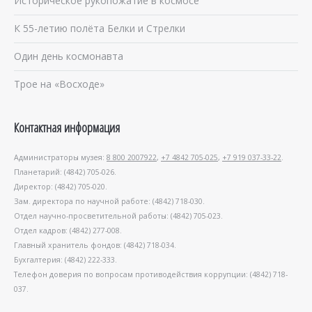
Историческое рукопожатие в космосе
К 55-летию полёта Белки и Стрелки
Один день космонавта
Трое на «Восходе»
Контактная информация
Администраторы музея:
8 800 2007922
,
+7 4842 705-025
,
+7 919 037-33-22
.
Планетарий: (4842) 705-026.
Директор: (4842) 705-020.
Зам. директора по научной работе: (4842) 718-030.
Отдел научно-просветительной работы: (4842) 705-023.
Отдел кадров: (4842) 277-008.
Главный хранитель фондов: (4842) 718-034.
Бухгалтерия: (4842) 222-333.
Телефон доверия по вопросам противодействия коррупции: (4842) 718-
037.