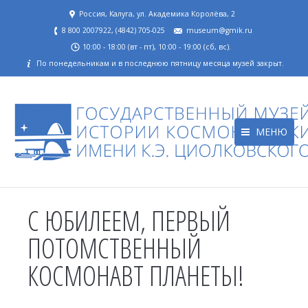
Россия, Калуга, ул. Академика Королёва, 2
8 800 2007922, (4842) 705-025
museum@gmik.ru
10:00 - 18:00 (вт - пт), 10:00 - 19:00 (сб, вс).
По понедельникам и в последнюю пятницу месяца музей закрыт.
МЕНЮ
С ЮБИЛЕЕМ, ПЕРВЫЙ
ПОТОМСТВЕННЫЙ
КОСМОНАВТ ПЛАНЕТЫ!