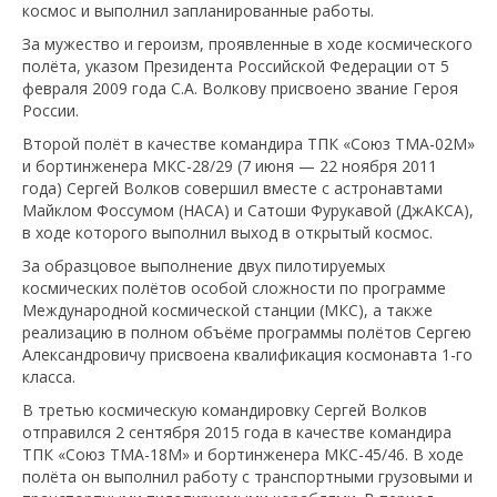
космос и выполнил запланированные работы.
За мужество и героизм, проявленные в ходе космического
полёта, указом Президента Российской Федерации от 5
февраля 2009 года С.А. Волкову присвоено звание Героя
России.
Второй полёт в качестве командира ТПК «Союз ТМА-02М»
и бортинженера МКС-28/29 (7 июня — 22 ноября 2011
года) Сергей Волков совершил вместе с астронавтами
Майклом Фоссумом (НАСА) и Сатоши Фурукавой (ДжАКСА),
в ходе которого выполнил выход в открытый космос.
За образцовое выполнение двух пилотируемых
космических полётов особой сложности по программе
Международной космической станции (МКС), а также
реализацию в полном объёме программы полётов Сергею
Александровичу присвоена квалификация космонавта 1-го
класса.
В третью космическую командировку Сергей Волков
отправился 2 сентября 2015 года в качестве командира
ТПК «Союз ТМА-18М» и бортинженера МКС-45/46. В ходе
полёта он выполнил работу с транспортными грузовыми и