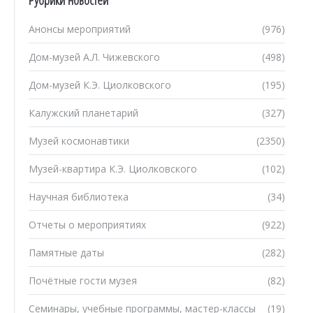
Анонсы мероприятий
(976)
Дом-музей А.Л. Чижевского
(498)
Дом-музей К.Э. Циолковского
(195)
Калужский планетарий
(327)
Музей космонавтики
(2350)
Музей-квартира К.Э. Циолковского
(102)
Научная библиотека
(34)
Отчеты о мероприятиях
(922)
Памятные даты
(282)
Почётные гости музея
(82)
Семинары, учебные программы, мастер-классы
(19)