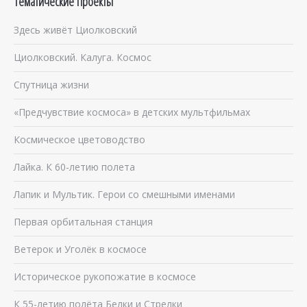
Тематические проекты
Здесь живёт Циолковский
Циолковский. Калуга. Космос
Спутница жизни
«Предчувствие космоса» в детских мультфильмах
Космическое цветоводство
Лайка. К 60-летию полета
Лапик и Мультик. Герои со смешными именами
Первая орбитальная станция
Ветерок и Уголёк в космосе
Историческое рукопожатие в космосе
К 55-летию полёта Белки и Стрелки