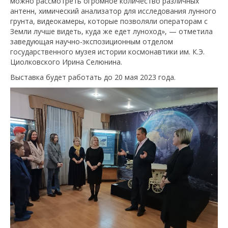
можно рассмотреть огромное количество различных
антенн, химический анализатор для исследования лунного
грунта, видеокамеры, которые позволяли операторам с
Земли лучше видеть, куда же едет луноход», — отметила
заведующая научно-экспозиционным отделом
государственного музея истории космонавтики им. К.Э.
Циолковского Ирина Селюнина.
Выставка будет работать до 20 мая 2023 года.