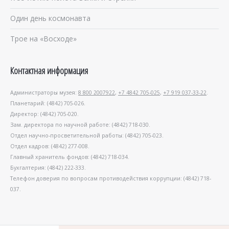
Один день космонавта
Трое на «Восходе»
Контактная информация
Администраторы музея:
8 800 2007922
,
+7 4842 705-025
,
+7 919 037-33-22
.
Планетарий: (4842) 705-026.
Директор: (4842) 705-020.
Зам. директора по научной работе: (4842) 718-030.
Отдел научно-просветительной работы: (4842) 705-023.
Отдел кадров: (4842) 277-008.
Главный хранитель фондов: (4842) 718-034.
Бухгалтерия: (4842) 222-333.
Телефон доверия по вопросам противодействия коррупции: (4842) 718-
037.