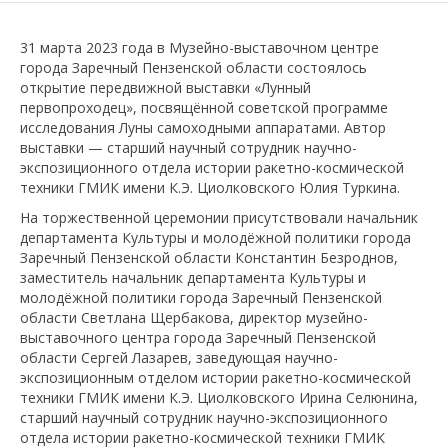
31 марта 2023 года в Музейно-выставочном центре
города Заречный Пензенской области состоялось
открытие передвижной выставки «Лунный
первопроходец», посвящённой советской программе
исследования Луны самоходными аппаратами. Автор
выставки — старший научный сотрудник научно-
экспозиционного отдела истории ракетно-космической
техники ГМИК имени К.Э. Циолковского Юлия Туркина.
На торжественной церемонии присутствовали начальник
департамента Культуры и молодёжной политики города
Заречный Пензенской области Константин Безроднов,
заместитель начальник департамента Культуры и
молодёжной политики города Заречный Пензенской
области Светлана Щербакова, директор музейно-
выставочного центра города Заречный Пензенской
области Сергей Лазарев, заведующая научно-
экспозиционным отделом истории ракетно-космической
техники ГМИК имени К.Э. Циолковского Ирина Селюнина,
старший научный сотрудник научно-экспозиционного
отдела истории ракетно-космической техники ГМИК