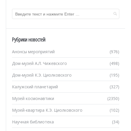
Рубрики новостей
Анонсы мероприятий
(976)
Дом-музей А.Л. Чижевского
(498)
Дом-музей К.Э. Циолковского
(195)
Калужский планетарий
(327)
Музей космонавтики
(2350)
Музей-квартира К.Э. Циолковского
(102)
Научная библиотека
(34)