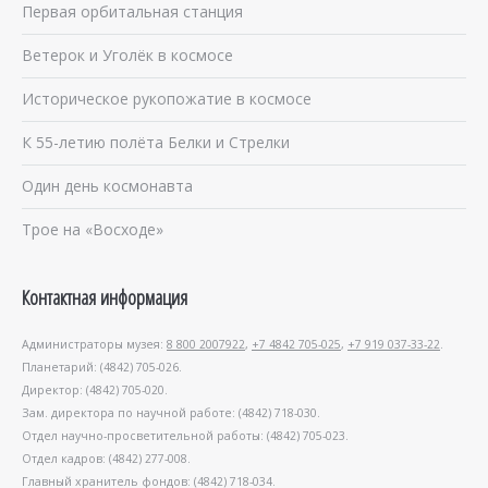
Первая орбитальная станция
Ветерок и Уголёк в космосе
Историческое рукопожатие в космосе
К 55-летию полёта Белки и Стрелки
Один день космонавта
Трое на «Восходе»
Контактная информация
Администраторы музея:
8 800 2007922
,
+7 4842 705-025
,
+7 919 037-33-22
.
Планетарий: (4842) 705-026.
Директор: (4842) 705-020.
Зам. директора по научной работе: (4842) 718-030.
Отдел научно-просветительной работы: (4842) 705-023.
Отдел кадров: (4842) 277-008.
Главный хранитель фондов: (4842) 718-034.