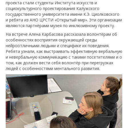
проекта стали студенты Института искусств и
социокультурного проектирования Калужского
государственного университета имени К.Э. Циолковского
и ребята из АНО ЦРСТИ «Открытый мир». Эти организации
являются партнёрами музея по инклюзивному проекту.
На встрече Алена Карбасова рассказала волонтёрам об
особенностях восприятия окружающей среды
нейроотличными людьми и специфике их поведения.
Ребята узнали, как выстраивать эффективную вербальную
и невербальную коммуникацию с такими посетителями и о
том, как должен вести себя волонтёр при перегрузках
людей с особенностями ментального развития.