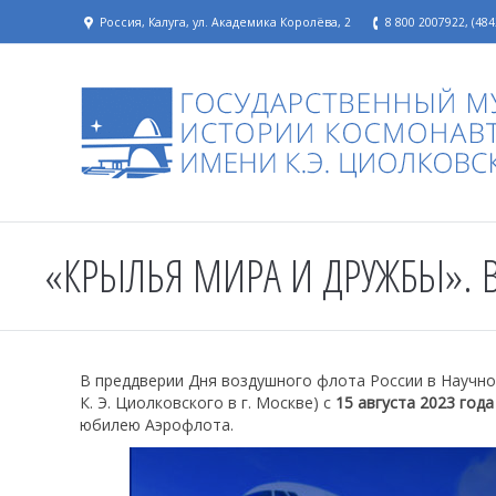
Россия, Калуга, ул. Академика Королёва, 2
8 800 2007922, (484
«КРЫЛЬЯ МИРА И ДРУЖБЫ». В
В преддверии Дня воздушного флота России в Научно
К. Э. Циолковского в г. Москве) с
15 августа 2023 года
юбилею Аэрофлота.