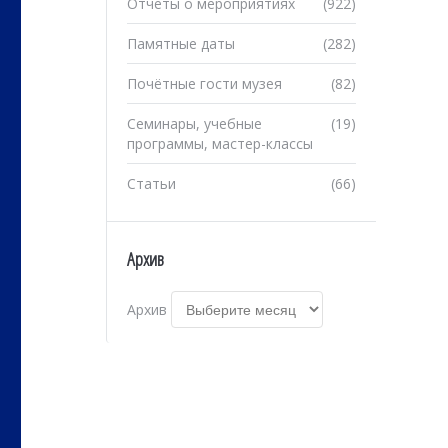
Отчеты о мероприятиях
(922)
Памятные даты
(282)
Почётные гости музея
(82)
Семинары, учебные
(19)
программы, мастер-классы
Статьи
(66)
Архив
Архив