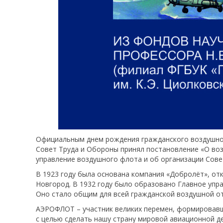
Официальным днем рождения гражданского воздушного
Совет Труда и Обороны принял постановление «О во
управление воздушного флота и об организации Сове
В 1923 году была основана компания «Добролёт», от
Новгород. В 1932 году было образовано Главное уп
Оно стало общим для всей гражданской воздушной от
АЭРОФЛОТ – участник великих перемен, формировавши
с целью сделать нашу страну мировой авиационной д