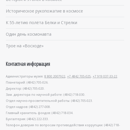
Историческое рукопожатие в космосе
К 55-летию полёта Белки и Стрелки
Один день космонавта
Трое на «Восходе»
Контактная информация
Администраторы музея:
8 800 2007922
,
+7 4842 705-025
,
+7 919 037-33-22
.
Планетарий: (4842) 705-026.
Директор: (4842) 705-020.
Зам. директора по научной работе: (4842) 718-030.
Отдел научно-просветительной работы: (4842) 705-023.
Отдел кадров: (4842) 277-008.
Главный хранитель фондов: (4842) 718-034.
Бухгалтерия: (4842) 222-333.
Телефон доверия по вопросам противодействия коррупции: (4842) 718-