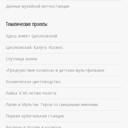
Данные музейной метеостанции
Тематические проекты
Здесь живёт Циолковский
Циолковский. Калуга. Космос
Спутница жизни
«Предчувствие космоса» в детских мультфильмах
Космическое цветоводство
Лайка. К 60-летию полета
Лапик и Мультик. Герои со смешными именами
Первая орбитальная станция
Ветерок и Уголёк в космосе