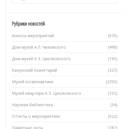
Рубрики новостей
Анонсы мероприятий
(976)
Дом-музей А.Л. Чижевского
(498)
Дом-музей К.Э. Циолковского
(195)
Калужский планетарий
(327)
Музей космонавтики
(2350)
Музей-квартира К.Э. Циолковского
(102)
Научная библиотека
(34)
Отчеты о мероприятиях
(922)
Памятные даты
(282)