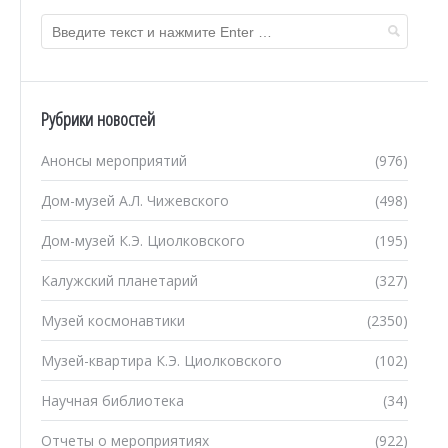
Рубрики новостей
Анонсы мероприятий
(976)
Дом-музей А.Л. Чижевского
(498)
Дом-музей К.Э. Циолковского
(195)
Калужский планетарий
(327)
Музей космонавтики
(2350)
Музей-квартира К.Э. Циолковского
(102)
Научная библиотека
(34)
Отчеты о мероприятиях
(922)