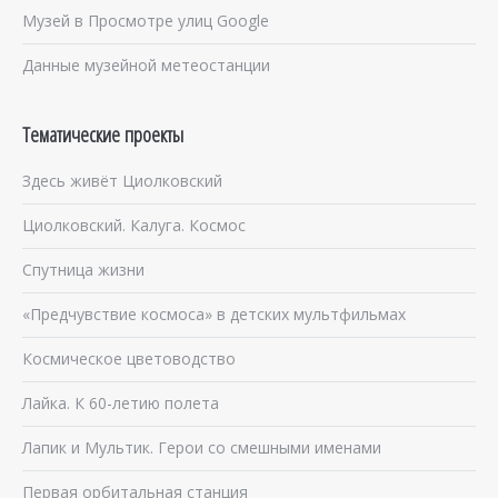
Музей в Просмотре улиц Google
Данные музейной метеостанции
Тематические проекты
Здесь живёт Циолковский
Циолковский. Калуга. Космос
Спутница жизни
«Предчувствие космоса» в детских мультфильмах
Космическое цветоводство
Лайка. К 60-летию полета
Лапик и Мультик. Герои со смешными именами
Первая орбитальная станция