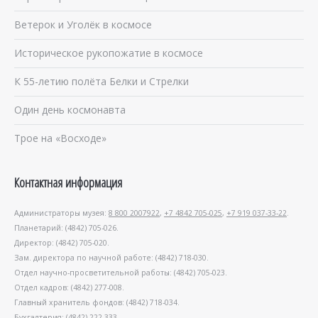
Ветерок и Уголёк в космосе
Историческое рукопожатие в космосе
К 55-летию полёта Белки и Стрелки
Один день космонавта
Трое на «Восходе»
Контактная информация
Администраторы музея:
8 800 2007922
,
+7 4842 705-025
,
+7 919 037-33-22
.
Планетарий: (4842) 705-026.
Директор: (4842) 705-020.
Зам. директора по научной работе: (4842) 718-030.
Отдел научно-просветительной работы: (4842) 705-023.
Отдел кадров: (4842) 277-008.
Главный хранитель фондов: (4842) 718-034.
Бухгалтерия: (4842) 222-333.