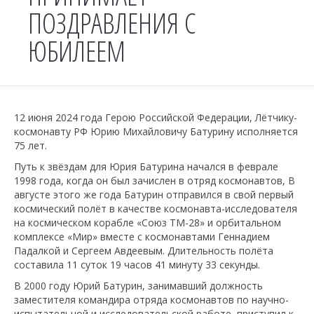
ПОЗДРАВЛЕНИЯ С
ЮБИЛЕЕМ
12 июня 2024 года Герою Российской Федерации, Лётчику-
космонавту РФ Юрию Михайловичу Батурину исполняется
75 лет.
Путь к звёздам для Юрия Батурина начался в феврале
1998 года, когда он был зачислен в отряд космонавтов, В
августе этого же года Батурин отправился в свой первый
космический полёт в качестве космонавта-исследователя
на космическом корабле «Союз ТМ-28» и орбитальном
комплексе «Мир» вместе с космонавтами Геннадием
Падалкой и Сергеем Авдеевым. Длительность полёта
составила 11 суток 19 часов 41 минуту 33 секунды.
В 2000 году Юрий Батурин, занимавший должность
заместителя командира отряда космонавтов по научно-
испытательной и исследовательской работе, приступил к