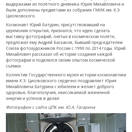
выдержками из полётного дневника Юрия Михайловича и
были дополнены предметами из собрания ГМИК им. К.Э.
Циолковского.
Космонавт Юрий Батурин, присутствовавший на
церемонии открытия, признался, что идею сделать
выставку фотографий, снятых в космическом полёте,
предложил ему Андрей Баскаков, бывший председателем
Союза фотохудожников России с 1990 по 2014 годы. Юрий
Михайлович рассказал об истории создания каждой
фотографии и поделился своим опытом космической
съёмки.
Коллектив Государственного музея истории космонавтики
имени К.Э. Циолковского сердечно поздравляет Юрия
Михайловича Батурина с юбилеем и желает доброго
здоровья, благополучия, неиссякаемой жизненной
энергии и успехов в делах!
Фотографии с сайта ЦПК им. Ю.А. Гагарина