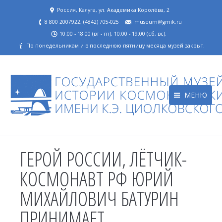
Россия, Калуга, ул. Академика Королёва, 2
8 800 2007922, (4842) 705-025
museum@gmik.ru
10:00 - 18:00 (вт - пт), 10:00 - 19:00 (сб, вс).
По понедельникам и в последнюю пятницу месяца музей закрыт.
МЕНЮ
ГЕРОЙ РОССИИ, ЛЁТЧИК-
КОСМОНАВТ РФ ЮРИЙ
МИХАЙЛОВИЧ БАТУРИН
ПРИНИМАЕТ