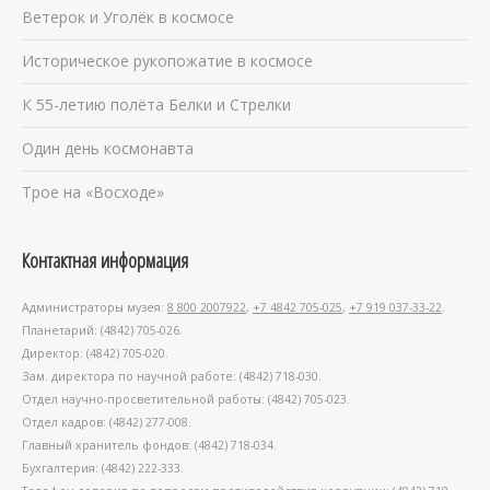
Ветерок и Уголёк в космосе
Историческое рукопожатие в космосе
К 55-летию полёта Белки и Стрелки
Один день космонавта
Трое на «Восходе»
Контактная информация
Администраторы музея:
8 800 2007922
,
+7 4842 705-025
,
+7 919 037-33-22
.
Планетарий: (4842) 705-026.
Директор: (4842) 705-020.
Зам. директора по научной работе: (4842) 718-030.
Отдел научно-просветительной работы: (4842) 705-023.
Отдел кадров: (4842) 277-008.
Главный хранитель фондов: (4842) 718-034.
Бухгалтерия: (4842) 222-333.