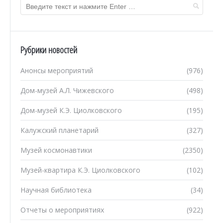
Рубрики новостей
Анонсы мероприятий
(976)
Дом-музей А.Л. Чижевского
(498)
Дом-музей К.Э. Циолковского
(195)
Калужский планетарий
(327)
Музей космонавтики
(2350)
Музей-квартира К.Э. Циолковского
(102)
Научная библиотека
(34)
Отчеты о мероприятиях
(922)