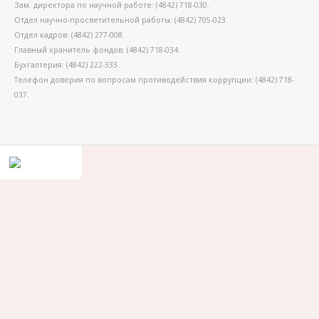
Зам. директора по научной работе: (4842) 718-030.
Отдел научно-просветительной работы: (4842) 705-023.
Отдел кадров: (4842) 277-008.
Главный хранитель фондов: (4842) 718-034.
Бухгалтерия: (4842) 222-333.
Телефон доверия по вопросам противодействия коррупции: (4842) 718-
037.