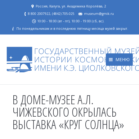
Россия, Калуга, ул. Академика Королёва, 2
8 800 2007922, (4842) 705-025
museum@gmik.ru
10:00 - 18:00 (вт - пт), 10:00 - 19:00 (сб, вс).
По понедельникам и в последнюю пятницу месяца музей закрыт.
МЕНЮ
В ДОМЕ-МУЗЕЕ А.Л.
ЧИЖЕВСКОГО ОКРЫЛАСЬ
ВЫСТАВКА «КРУГ СОЛНЦА»