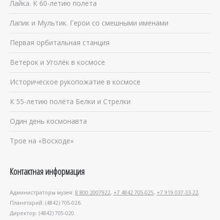
Лайка. К 60-летию полета
Лапик и Мультик. Герои со смешными именами
Первая орбитальная станция
Ветерок и Уголёк в космосе
Историческое рукопожатие в космосе
К 55-летию полёта Белки и Стрелки
Один день космонавта
Трое на «Восходе»
Контактная информация
Администраторы музея:
8 800 2007922
,
+7 4842 705-025
,
+7 919 037-33-22
.
Планетарий: (4842) 705-026.
Директор: (4842) 705-020.