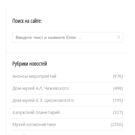
Поиск на сайте:
Рубрики новостей
Анонсы мероприятий
(976)
Дом-музей А.Л. Чижевского
(498)
Дом-музей К.Э. Циолковского
(195)
Калужский планетарий
(327)
Музей космонавтики
(2350)