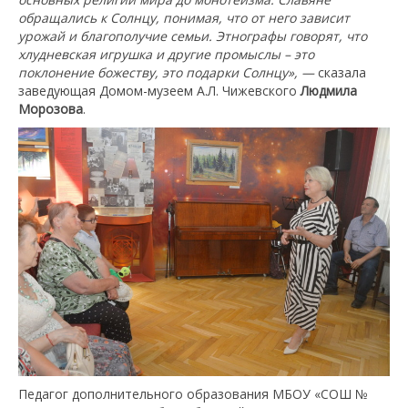
обращались к Солнцу, понимая, что от него зависит
урожай и благополучие семьи. Этнографы говорят, что
хлудневская игрушка и другие промыслы – это
поклонение божеству, это подарки Солнцу», —
сказала
заведующая Домом-музеем А.Л. Чижевского
Людмила
Морозова
.
Педагог дополнительного образования МБОУ «СОШ №