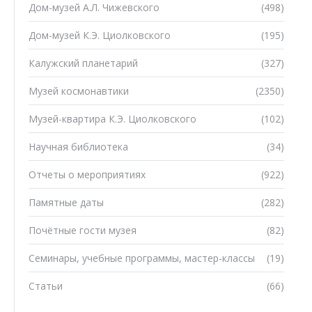
Дом-музей А.Л. Чижевского
(498)
Дом-музей К.Э. Циолковского
(195)
Калужский планетарий
(327)
Музей космонавтики
(2350)
Музей-квартира К.Э. Циолковского
(102)
Научная библиотека
(34)
Отчеты о мероприятиях
(922)
Памятные даты
(282)
Почётные гости музея
(82)
Семинары, учебные программы, мастер-классы
(19)
Статьи
(66)