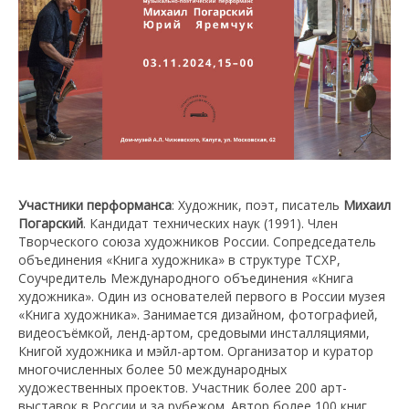
Участники перформанса
: Художник, поэт, писатель
Михаил
Погарский
. Кандидат технических наук (1991). Член
Творческого союза художников России. Сопредседатель
объединения «Книга художника» в структуре ТСХР,
Соучредитель Международного объединения «Книга
художника». Один из основателей первого в России музея
«Книга художника». Занимается дизайном, фотографией,
видеосъёмкой, ленд-артом, средовыми инсталляциями,
Книгой художника и мэйл-артом. Организатор и куратор
многочисленных более 50 международных
художественных проектов. Участник более 200 арт-
выставок в России и за рубежом. Автор более 100 книг