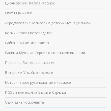
Циолковский. Калуга. Космос
Спутница жизни
«Предчувствие космоса» в детских мультфильмах
Космическое цветоводство
Лайка. К 60-летию полета
Лапик и Мультик. Герои со смешными именами
Первая орбитальная станция
Ветерок и Уголёк в космосе
Историческое рукопожатие в космосе
К 55-летию полёта Белки и Стрелки
Один день космонавта