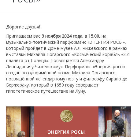
Дорогие друзья!
Приглашаем вас
3 ноября 2024 года, в 15.00,
на
музыкально-поэтический перформанс «ЭНЕРГИЯ РОСЫ»,
который пройдёт в Доме-музее А.Л. Чижевского в рамках
выставки Михаила Погарского «Космический корабль «3-я
планета от Солнца». Посвящается Александру
Леонидовичу Чижевскому». Перформанс «Энергия росы»
создан по одноимённой поэме Михаила Погарского,
посвящённой легендарному поэту и философу Сирано де
Бержераку, который в 1650 году совершает
гипотетическое путешествие на Луну.