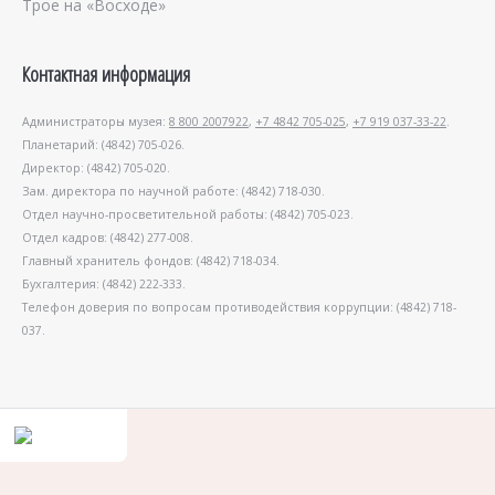
Трое на «Восходе»
Контактная информация
Администраторы музея:
8 800 2007922
,
+7 4842 705-025
,
+7 919 037-33-22
.
Планетарий: (4842) 705-026.
Директор: (4842) 705-020.
Зам. директора по научной работе: (4842) 718-030.
Отдел научно-просветительной работы: (4842) 705-023.
Отдел кадров: (4842) 277-008.
Главный хранитель фондов: (4842) 718-034.
Бухгалтерия: (4842) 222-333.
Телефон доверия по вопросам противодействия коррупции: (4842) 718-
037.