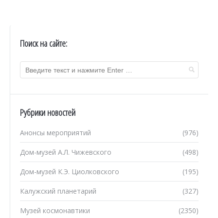
Поиск на сайте:
Рубрики новостей
Анонсы мероприятий
(976)
Дом-музей А.Л. Чижевского
(498)
Дом-музей К.Э. Циолковского
(195)
Калужский планетарий
(327)
Музей космонавтики
(2350)