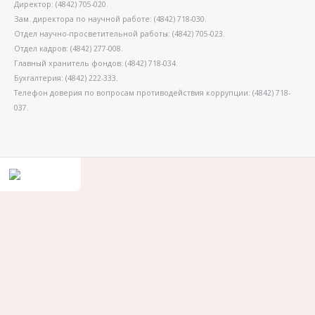
Директор: (4842) 705-020.
Зам. директора по научной работе: (4842) 718-030.
Отдел научно-просветительной работы: (4842) 705-023.
Отдел кадров: (4842) 277-008.
Главный хранитель фондов: (4842) 718-034.
Бухгалтерия: (4842) 222-333.
Телефон доверия по вопросам противодействия коррупции: (4842) 718-
037.