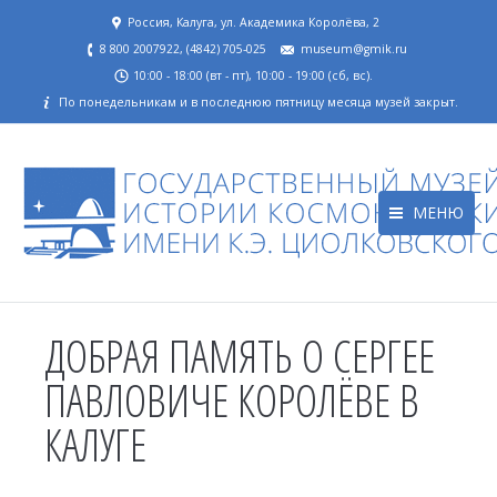
Россия, Калуга, ул. Академика Королёва, 2
8 800 2007922, (4842) 705-025
museum@gmik.ru
10:00 - 18:00 (вт - пт), 10:00 - 19:00 (сб, вс).
По понедельникам и в последнюю пятницу месяца музей закрыт.
МЕНЮ
ДОБРАЯ ПАМЯТЬ О СЕРГЕЕ
ПАВЛОВИЧЕ КОРОЛЁВЕ В
КАЛУГЕ