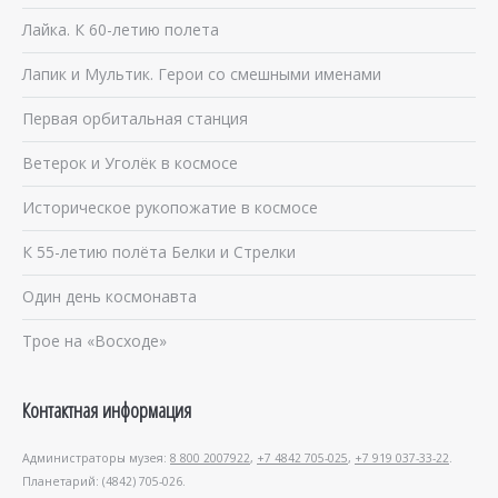
Лайка. К 60-летию полета
Лапик и Мультик. Герои со смешными именами
Первая орбитальная станция
Ветерок и Уголёк в космосе
Историческое рукопожатие в космосе
К 55-летию полёта Белки и Стрелки
Один день космонавта
Трое на «Восходе»
Контактная информация
Администраторы музея:
8 800 2007922
,
+7 4842 705-025
,
+7 919 037-33-22
.
Планетарий: (4842) 705-026.