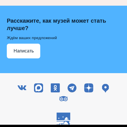
Расскажите, как музей может стать
лучше?
Ждём ваших предложений
Написать