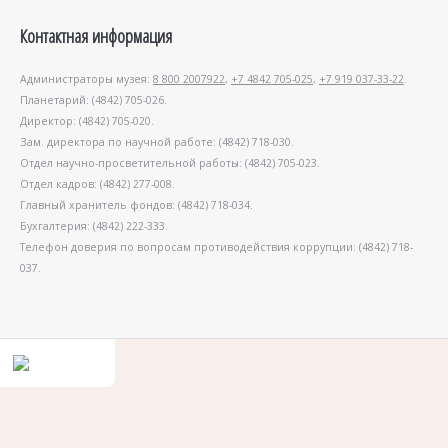
Контактная информация
Администраторы музея:
8 800 2007922
,
+7 4842 705-025
,
+7 919 037-33-22
.
Планетарий: (4842) 705-026.
Директор: (4842) 705-020.
Зам. директора по научной работе: (4842) 718-030.
Отдел научно-просветительной работы: (4842) 705-023.
Отдел кадров: (4842) 277-008.
Главный хранитель фондов: (4842) 718-034.
Бухгалтерия: (4842) 222-333.
Телефон доверия по вопросам противодействия коррупции: (4842) 718-
037.