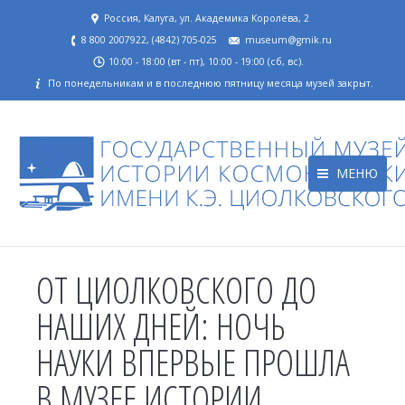
Россия, Калуга, ул. Академика Королёва, 2
8 800 2007922, (4842) 705-025
museum@gmik.ru
10:00 - 18:00 (вт - пт), 10:00 - 19:00 (сб, вс).
По понедельникам и в последнюю пятницу месяца музей закрыт.
МЕНЮ
ОТ ЦИОЛКОВСКОГО ДО
НАШИХ ДНЕЙ: НОЧЬ
НАУКИ ВПЕРВЫЕ ПРОШЛА
В МУЗЕЕ ИСТОРИИ