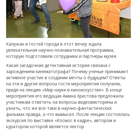
Калужан и гостей города в этот вечер ждала
увлекательная научно-познавательная программа,
которую подготовили сотрудники и партнёры музея.
Какая загадочная детективная история связана с
зарождением кинематографа? Почему учёные принимают
активное участие в создании мечты о будущем? Ответы
на эти и другие вопросы гости мероприятия получили,
придя на лекцию «Мир науки в киноискусстве». В конце
мероприятия его ведущая Амина Христова предложила
участникам ответить на вопросы видеовикторины и
узнать, что же всё-таки в научно-фантастических
фильмах правда, а что вымысел. После лекции состоялась
экскурсия по выставке «Космос в кадре», автором и
куратором которой является лектор.