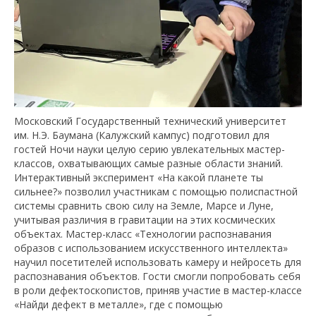
Московский Государственный технический университет
им. Н.Э. Баумана (Калужский кампус) подготовил для
гостей Ночи науки целую серию увлекательных мастер-
классов, охватывающих самые разные области знаний.
Интерактивный эксперимент «На какой планете ты
сильнее?» позволил участникам с помощью полиспастной
системы сравнить свою силу на Земле, Марсе и Луне,
учитывая различия в гравитации на этих космических
объектах. Мастер-класс «Технологии распознавания
образов с использованием искусственного интеллекта»
научил посетителей использовать камеру и нейросеть для
распознавания объектов. Гости смогли попробовать себя
в роли дефектоскопистов, приняв участие в мастер-классе
«Найди дефект в металле», где с помощью