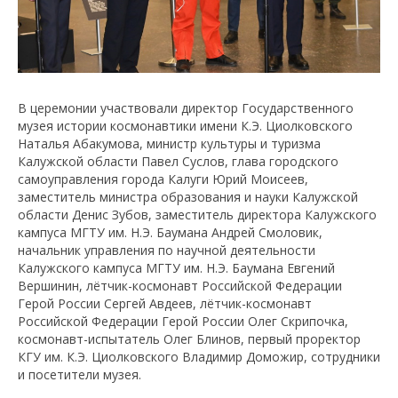
В церемонии участвовали директор Государственного
музея истории космонавтики имени К.Э. Циолковского
Наталья Абакумова, министр культуры и туризма
Калужской области Павел Суслов, глава городского
самоуправления города Калуги Юрий Моисеев,
заместитель министра образования и науки Калужской
области Денис Зубов, заместитель директора Калужского
кампуса МГТУ им. Н.Э. Баумана Андрей Смоловик,
начальник управления по научной деятельности
Калужского кампуса МГТУ им. Н.Э. Баумана Евгений
Вершинин, лётчик-космонавт Российской Федерации
Герой России Сергей Авдеев, лётчик-космонавт
Российской Федерации Герой России Олег Скрипочка,
космонавт-испытатель Олег Блинов, первый проректор
КГУ им. К.Э. Циолковского Владимир Доможир, сотрудники
и посетители музея.