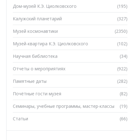
Дом-музей К.Э. Циолковского
(195)
Калужский планетарий
(327)
Музей космонавтики
(2350)
Музей-квартира К.Э. Циолковского
(102)
Научная библиотека
(34)
Отчеты о мероприятиях
(922)
Памятные даты
(282)
Почётные гости музея
(82)
Семинары, учебные программы, мастер-классы
(19)
Статьи
(66)