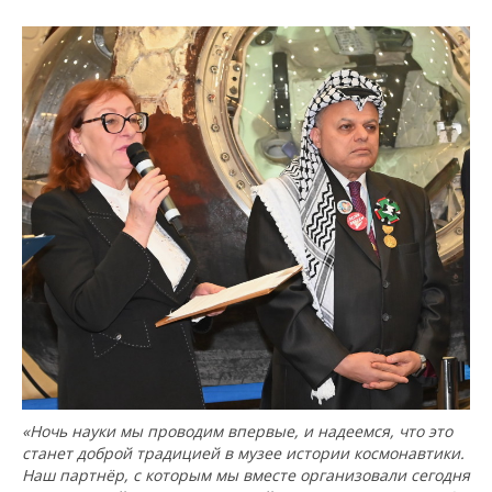
«Ночь науки мы проводим впервые, и надеемся, что это
станет доброй традицией в музее истории космонавтики.
Наш партнёр, с которым мы вместе организовали сегодня