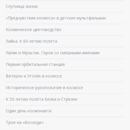
Спутница жизни
«Предчувствие космоса» в детских мультфильмах
Космическое цветоводство
Лайка. К 60-летию полета
Лапик и Мультик. Герои со смешными именами
Первая орбитальная станция
Ветерок и Уголёк в космосе
Историческое рукопожатие в космосе
К 55-летию полёта Белки и Стрелки
Один день космонавта
Трое на «Восходе»