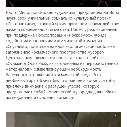
Настя Миро, российская художница, представила на Ночи
науки свой уникальный социально-культурный проект
«Октонавтика», ставший ярким примером взаимодействия
науки и современного искусства. Проект, реализованный
при поддержке Госкорпорации «Роскосмос», Фонда
содействия инновациям и космической компании
«Спутникс», посвящен важной экологической проблеме –
загрязнению космического пространства мусором.
Центральным элементом проекта стал арт-объект
«Осьминог Octo-Pax», изготовленный из переработанных
материалов и символизирующий необходимость
бережного отношения к космической среде. Этот
необычный арт-объект был отправлен в космос, чтобы
привлечь внимание к растущей угрозе, которую
представляет собой космический мусор для дальнейших
исследований и освоения космоса.