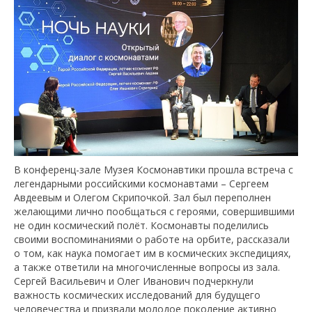
В конференц-зале Музея Космонавтики прошла встреча с
легендарными российскими космонавтами – Сергеем
Авдеевым и Олегом Скрипочкой. Зал был переполнен
желающими лично пообщаться с героями, совершившими
не один космический полёт. Космонавты поделились
своими воспоминаниями о работе на орбите, рассказали
о том, как наука помогает им в космических экспедициях,
а также ответили на многочисленные вопросы из зала.
Сергей Васильевич и Олег Иванович подчеркнули
важность космических исследований для будущего
человечества и призвали молодое поколение активно