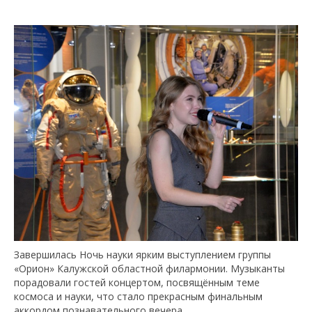
Завершилась Ночь науки ярким выступлением группы
«Орион» Калужской областной филармонии. Музыканты
порадовали гостей концертом, посвящённым теме
космоса и науки, что стало прекрасным финальным
аккордом познавательного вечера.