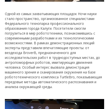
Одной из самых захватывающих площадок Ночи науки
стало пространство, организованное специалистами
Федерального технопарка профессионального
образования города Калуги. Посетители смогли
погрузиться в мир робототехники, познакомившись с
современными разработками и их технологическими
возможностями. В рамках демонстрационных лекций
эксперты представили впечатляющие проекты: от
вездехода BroverB, предназначенного для
исследовательских работ в труднодоступных местах, до
антропоморфных роботов, имитирующих движения
человека. Особый интерес вызвала демонстрация
машинного зрения и сканирования окружения на базе
робототехнического комплекса TurtleBro, показывающая
передовые методы автоматического распознавания и
анализа окружающей среды.