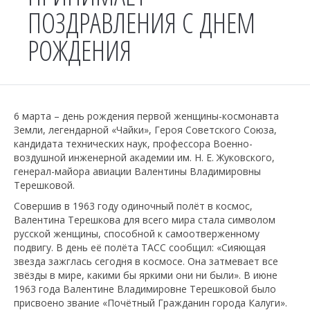
ПОЗДРАВЛЕНИЯ С ДНЕМ
РОЖДЕНИЯ
6 марта – день рождения первой женщины-космонавта
Земли, легендарной «Чайки», Героя Советского Союза,
кандидата технических наук, профессора Военно-
воздушной инженерной академии им. Н. Е. Жуковского,
генерал-майора авиации Валентины Владимировны
Терешковой.
Совершив в 1963 году одиночный полёт в космос,
Валентина Терешкова для всего мира стала символом
русской женщины, способной к самоотверженному
подвигу. В день её полёта ТАСС сообщил: «Сияющая
звезда зажглась сегодня в космосе. Она затмевает все
звёзды в мире, какими бы яркими они ни были». В июне
1963 года Валентине Владимировне Терешковой было
присвоено звание «Почётный Гражданин города Калуги».