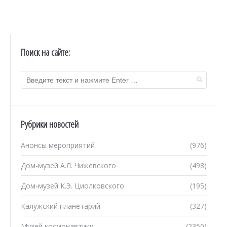
Поиск на сайте:
Рубрики новостей
Анонсы мероприятий
(976)
Дом-музей А.Л. Чижевского
(498)
Дом-музей К.Э. Циолковского
(195)
Калужский планетарий
(327)
Музей космонавтики
(2350)