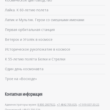
Космическое цветоводство
Лайка. К 60-летию полета
Лапик и Мультик. Герои со смешными именами
Первая орбитальная станция
Ветерок и Уголёк в космосе
Историческое рукопожатие в космосе
К 55-летию полёта Белки и Стрелки
Один день космонавта
Трое на «Восходе»
Контактная информация
Администраторы музея:
8 800 2007922
,
+7 4842 705-025
,
+7 919 037-33-22
.
Планетарий: (4842) 705-026.