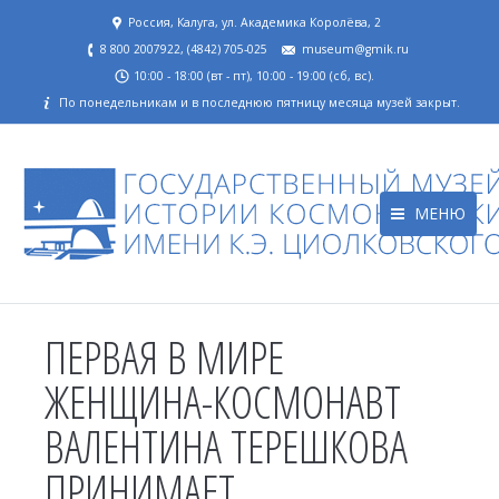
Россия, Калуга, ул. Академика Королёва, 2
8 800 2007922, (4842) 705-025
museum@gmik.ru
10:00 - 18:00 (вт - пт), 10:00 - 19:00 (сб, вс).
По понедельникам и в последнюю пятницу месяца музей закрыт.
МЕНЮ
ПЕРВАЯ В МИРЕ
ЖЕНЩИНА-КОСМОНАВТ
ВАЛЕНТИНА ТЕРЕШКОВА
ПРИНИМАЕТ