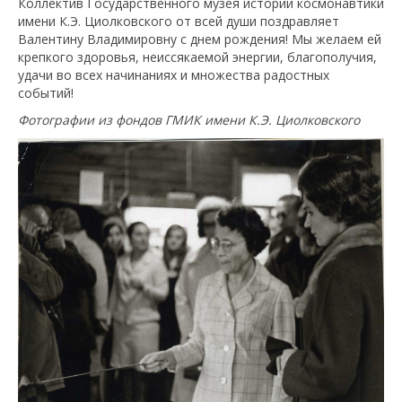
Коллектив Государственного музея истории космонавтики
имени К.Э. Циолковского от всей души поздравляет
Валентину Владимировну с днем рождения! Мы желаем ей
крепкого здоровья, неиссякаемой энергии, благополучия,
удачи во всех начинаниях и множества радостных
событий!
Фотографии из фондов ГМИК имени К.Э. Циолковского