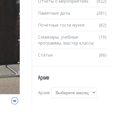
Отчеты о мероприятиях
(922)
Памятные даты
(281)
Почётные гости музея
(82)
Семинары, учебные
(19)
программы, мастер-классы
Статьи
(66)
Архив
Архив
ВКонтакте