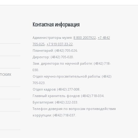
Контактная информация
Администраторы музея:
8 800 2007922
,
+7 4842
705-025
,
+7 919 037-33-22
.
Планетарий: (4842) 705-026.
Директор: (4842) 705-020.
Зам. директора по научной работе: (4842) 718-
030.
тских
Отдел научно-просветительной работы: (4842)
705-023.
Отдел кадров: (4842) 277-008.
Главный хранитель фондов: (4842) 718-034.
Бухгалтерия: (4842) 222-333.
Телефон доверия по вопросам противодействия
коррупции: (4842) 718-037.