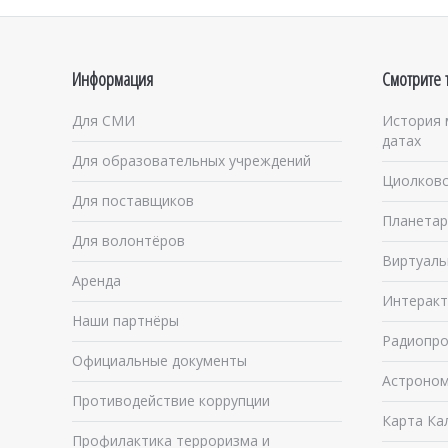
Информация
Смотрите 
Для СМИ
История 
датах
Для образовательных учреждений
Циолковс
Для поставщиков
Планетар
Для волонтёров
Виртуаль
Аренда
Интеракт
Наши партнёры
Радиопро
Официальные документы
Астроном
Противодействие коррупции
Карта Ка
Профилактика терроризма и