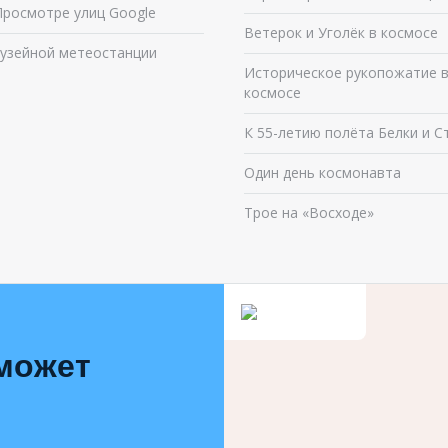
Просмотре улиц Google
Ветерок и Уголёк в космосе
узейной метеостанции
Историческое рукопожатие 
космосе
К 55-летию полёта Белки и С
Один день космонавта
Трое на «Восходе»
 может