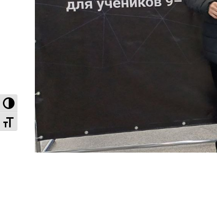
Высокая контрастность
Увеличенный шрифт