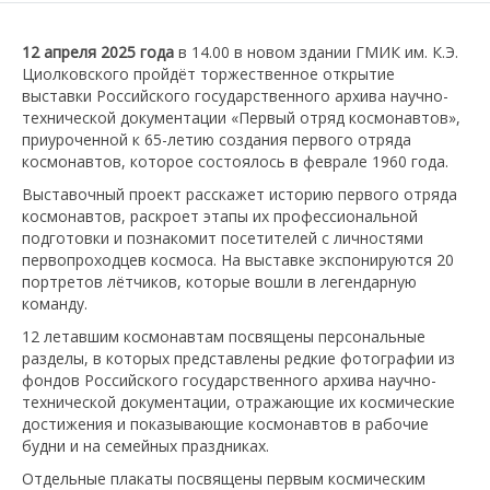
12 апреля 2025 года
в 14.00 в новом здании ГМИК им. К.Э.
Циолковского пройдёт торжественное открытие
выставки Российского государственного архива научно-
технической документации «Первый отряд космонавтов»,
приуроченной к 65-летию создания первого отряда
космонавтов, которое состоялось в феврале 1960 года.
Выставочный проект расскажет историю первого отряда
космонавтов, раскроет этапы их профессиональной
подготовки и познакомит посетителей с личностями
первопроходцев космоса. На выставке экспонируются 20
портретов лётчиков, которые вошли в легендарную
команду.
12 летавшим космонавтам посвящены персональные
разделы, в которых представлены редкие фотографии из
фондов Российского государственного архива научно-
технической документации, отражающие их космические
достижения и показывающие космонавтов в рабочие
будни и на семейных праздниках.
Отдельные плакаты посвящены первым космическим