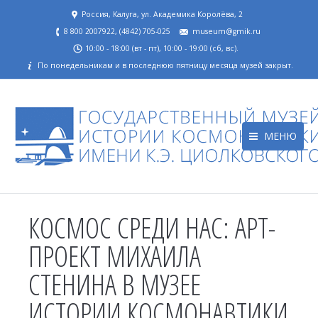
Россия, Калуга, ул. Академика Королёва, 2
8 800 2007922, (4842) 705-025
museum@gmik.ru
10:00 - 18:00 (вт - пт), 10:00 - 19:00 (сб, вс).
По понедельникам и в последнюю пятницу месяца музей закрыт.
МЕНЮ
КОСМОС СРЕДИ НАС: АРТ-
ПРОЕКТ МИХАИЛА
СТЕНИНА В МУЗЕЕ
ИСТОРИИ КОСМОНАВТИКИ