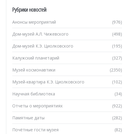
Рубрики новостей
Анонсы мероприятий
(976)
Дом-музей А.Л. Чижевского
(498)
Дом-музей К.Э. Циолковского
(195)
Калужский планетарий
(327)
Музей космонавтики
(2350)
Музей-квартира К.Э. Циолковского
(102)
Научная библиотека
(34)
Отчеты о мероприятиях
(922)
Памятные даты
(282)
Почётные гости музея
(82)