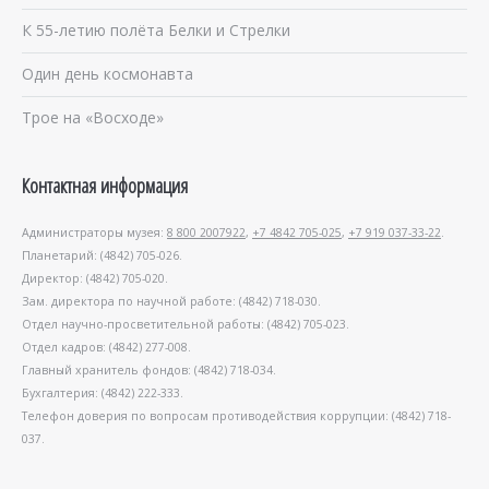
К 55-летию полёта Белки и Стрелки
Один день космонавта
Трое на «Восходе»
Контактная информация
Администраторы музея:
8 800 2007922
,
+7 4842 705-025
,
+7 919 037-33-22
.
Планетарий: (4842) 705-026.
Директор: (4842) 705-020.
Зам. директора по научной работе: (4842) 718-030.
Отдел научно-просветительной работы: (4842) 705-023.
Отдел кадров: (4842) 277-008.
Главный хранитель фондов: (4842) 718-034.
Бухгалтерия: (4842) 222-333.
Телефон доверия по вопросам противодействия коррупции: (4842) 718-
037.