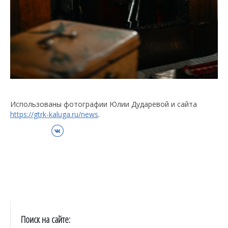
Использованы фотографии Юлии Дударевой и сайта
https://gtrk-kaluga.ru/news
.
ВКонтакте
Поиск на сайте: