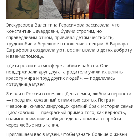
Экскурсовод Валентина Герасимова рассказала, что
Константин Эдуардович, будучи строгим, но
справедливым отцом, прививал детям честность,
трудолюбие и бережное отношение к вещам. А Варвара
Евграфовна создавала уют, воспитывала в детях доброту
и взаимопомощь.
«Дети росли в атмосфере любви и заботы. Они
поддерживали друг друга, а родители учили их ценить
красоту мира и труд других людей», — поделилась
сотрудница музея.
8 июля в России отмечают День семьи, любви и верности
— праздник, связанный с памятью святых Петра и
Февронии, символизирующих крепкий брак. История семьи
Циолковских — прекрасный пример того, как верность,
взаимопонимание и общие идеалы помогают пройти
через любые испытания.
Приглашаем вас в музей, чтобы узнать больше о жизни