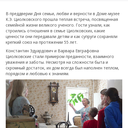
В преддверии Дня семьи, любви и верности в Доме-музее
К.Э. Циолковского прошла теплая встреча, посвященная
семейной жизни великого ученого. Гости узнали, как
строились отношения в семье Циолковских, какие
ценности они передавали детям и как супруги сохраняли
крепкий союз на протяжении 55 лет.
Константин Эдуардович и Варвара Евграфовна
Циолковские стали примером преданности, взаимного
уважения и заботы. Несмотря на сложности быта и
скромный достаток, их дом всегда был наполнен теплом,
порядком и любовью к знаниям.