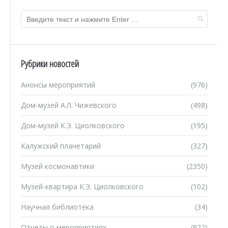
Рубрики новостей
Анонсы мероприятий
(976)
Дом-музей А.Л. Чижевского
(498)
Дом-музей К.Э. Циолковского
(195)
Калужский планетарий
(327)
Музей космонавтики
(2350)
Музей-квартира К.Э. Циолковского
(102)
Научная библиотека
(34)
Отчеты о мероприятиях
(922)