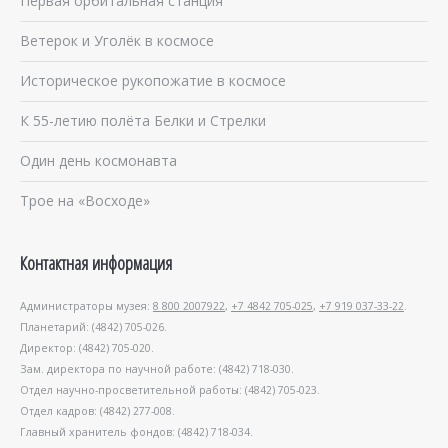
Первая орбитальная станция
Ветерок и Уголёк в космосе
Историческое рукопожатие в космосе
К 55-летию полёта Белки и Стрелки
Один день космонавта
Трое на «Восходе»
Контактная информация
Администраторы музея:
8 800 2007922
,
+7 4842 705-025
,
+7 919 037-33-22
.
Планетарий: (4842) 705-026.
Директор: (4842) 705-020.
Зам. директора по научной работе: (4842) 718-030.
Отдел научно-просветительной работы: (4842) 705-023.
Отдел кадров: (4842) 277-008.
Главный хранитель фондов: (4842) 718-034.