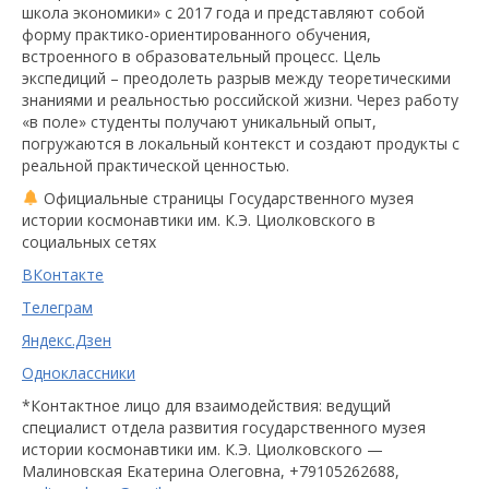
школа экономики» с 2017 года и представляют собой
форму практико-ориентированного обучения,
встроенного в образовательный процесс. Цель
экспедиций – преодолеть разрыв между теоретическими
знаниями и реальностью российской жизни. Через работу
«в поле» студенты получают уникальный опыт,
погружаются в локальный контекст и создают продукты с
реальной практической ценностью.
Официальные страницы Государственного музея
истории космонавтики им. К.Э. Циолковского в
социальных сетях
ВКонтакте
Телеграм
Яндекс.Дзен
Одноклассники
*Контактное лицо для взаимодействия: ведущий
специалист отдела развития государственного музея
истории космонавтики им. К.Э. Циолковского —
Малиновская Екатерина Олеговна, +79105262688,