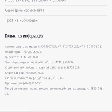
К 55-летию полёта Белки и Стрелки
Один день космонавта
Трое на «Восходе»
Контактная информация
Администраторы музея:
8 800 2007922
,
+7 4842 705-025
,
+7 919 037-33-22
.
Планетарий: (4842) 705-026.
Директор: (4842) 705-020.
Зам. директора по научной работе: (4842) 718-030.
Отдел научно-просветительной работы: (4842) 705-023.
Отдел кадров: (4842) 277-008.
Главный хранитель фондов: (4842) 718-034.
Бухгалтерия: (4842) 222-333.
Телефон доверия по вопросам противодействия коррупции: (4842) 718-
037.