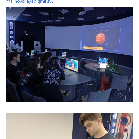
malinovskaya@gmik.ru
.