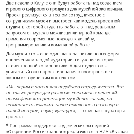
Две недели в Калуге они будут работать над созданием
игрового цифрового продукта
для музейной экспозиции.
Проект реализуется в тесном сотрудничестве с
сотрудниками музея и выстроен как
модель проектной
студии
, в которой студенты работают над реальным
запросом от музея в междисциплинарной команде,
применяя современные подходы к дизайну,
программированию и командной работе.
Для музея это – еще один шаг к развитию новых форм
вовлечения молодой аудитории в изучение истории
отечественной космонавтики. А для студентов –
уникальный опыт проектирования в пространстве с
живым историческим контекстом.
«Мы верим в потенциал подобного сотрудничества. Это
не только ресурс для развития креативных решений,
новых форм интерпретации музейного знания, но
возможность включить новое поколение в разговор о
нашей истории, науке, культуре»,
— отмечают кураторы
проекта.
*
Программа поддержки студенческих экспедиций
«Открываем Россию заново» реализуются в НИУ «Высшая