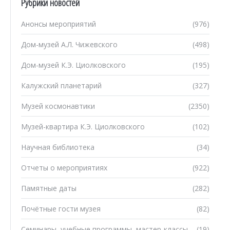
Рубрики новостей
Анонсы мероприятий
(976)
Дом-музей А.Л. Чижевского
(498)
Дом-музей К.Э. Циолковского
(195)
Калужский планетарий
(327)
Музей космонавтики
(2350)
Музей-квартира К.Э. Циолковского
(102)
Научная библиотека
(34)
Отчеты о мероприятиях
(922)
Памятные даты
(282)
Почётные гости музея
(82)
Семинары, учебные программы, мастер-классы
(19)