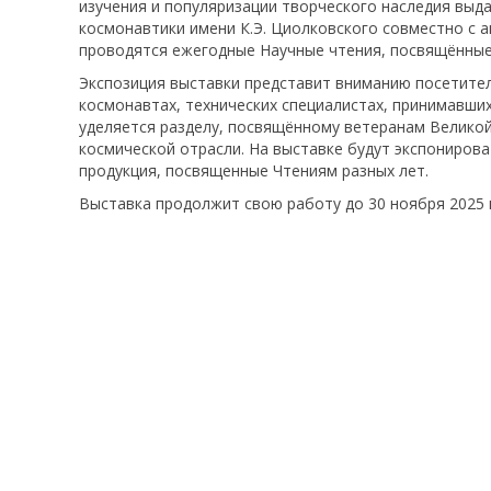
изучения и популяризации творческого наследия выд
космонавтики имени К.Э. Циолковского совместно с
проводятся ежегодные Научные чтения, посвящённые 
Экспозиция выставки представит вниманию посетител
космонавтах, технических специалистах, принимавши
уделяется разделу, посвящённому ветеранам Великой
космической отрасли. На выставке будут экспонирова
продукция, посвященные Чтениям разных лет.
Выставка продолжит свою работу до 30 ноября 2025 