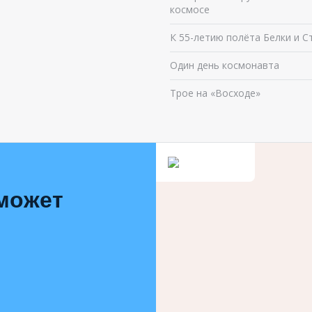
космосе
К 55-летию полёта Белки и С
Один день космонавта
Трое на «Восходе»
 может