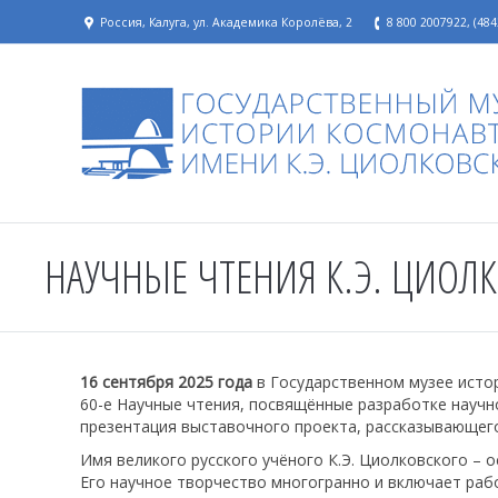
Россия, Калуга, ул. Академика Королёва, 2
8 800 2007922, (484
НАУЧНЫЕ ЧТЕНИЯ К.Э. ЦИОЛК
16 сентября 2025 года
в Государственном музее исто
60-е Научные чтения, посвящённые разработке научно
презентация выставочного проекта, рассказывающег
Имя великого русского учёного К.Э. Циолковского – 
Его научное творчество многогранно и включает раб