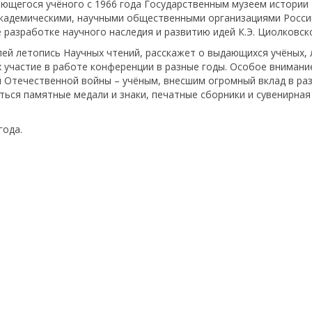
ающегося учёного с 1966 года Государственным музеем истории
 академическими, научными общественными организациями Росси
разработке научного наследия и развитию идей К.Э. Циолковск
ей летопись Научных чтений, расскажет о выдающихся учёных, 
х участие в работе конференции в разные годы. Особое внимани
 Отечественной войны – учёным, внесшим огромный вклад в ра
ться памятные медали и знаки, печатные сборники и сувенирная
года.