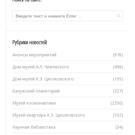
Рубрики новостей
Анонсы мероприятий
(976)
Дом-музей А.Л. Чижевского
(498)
Дом-музей К.Э. Циолковского
(195)
Калужский планетарий
(327)
Музей космонавтики
(2350)
Музей-квартира К.Э. Циолковского
(102)
Научная библиотека
(34)