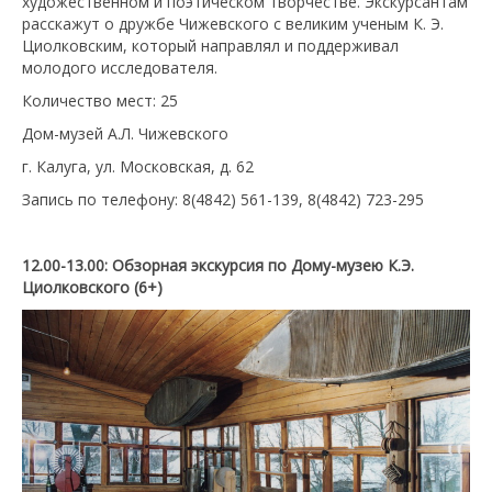
художественном и поэтическом творчестве. Экскурсантам
расскажут о дружбе Чижевского с великим ученым К. Э.
Циолковским, который направлял и поддерживал
молодого исследователя.
Количество мест: 25
Дом-музей А.Л. Чижевского
г. Калуга, ул. Московская, д. 62
Запись по телефону: 8(4842) 561-139, 8(4842) 723-295
12.00-13.00:
Обзорная экскурсия по Дому-музею К.Э.
Циолковского (6+)