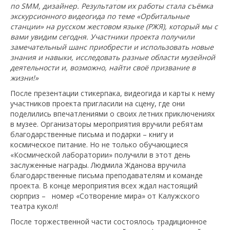
по SMM, дизайнер. Результатом их работы стала съёмка
экскурсионного видеогида по теме «Орбитальные
станции» на русском жестовом языке (РЖЯ), который мы с
вами увидим сегодня. Участники проекта получили
замечательный шанс приобрести и использовать новые
знания и навыки, исследовать разные области музейной
деятельности и, возможно, найти своё призвание в
жизни!»
После презентации стикерпака, видеогида и карты к нему
участников проекта пригласили на сцену, где они
поделились впечатлениями о своих летних приключениях
в музее. Организаторы мероприятия вручили ребятам
благодарственные письма и подарки – книгу и
космическое питание. Но не только обучающиеся
«Космической лаборатории» получили в этот день
заслуженные награды. Людмила Жданова вручила
благодарственные письма преподавателям и команде
проекта. В конце мероприятия всех ждал настоящий
сюрприз – номер «Сотворение мира» от Калужского
театра кукол!
После торжественной части состоялось традиционное