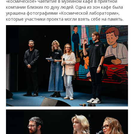
«космическое» чаепитие в музейном кафе в приятной
компании близких по духу людей. Одна из зон кафе была
украшена фотографиями «Космической лаборатории»,
которые участники проекта могли взять себе на память.