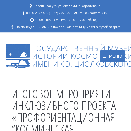
Россия, Калуга, ул. Академика Королёва, 2
8 800 2007922, (4842) 705-025
museum@gmik.ru
10:00 - 18:00 (вт - пт), 10:00 - 19:00 (сб, вс).
По понедельникам и в последнюю пятницу месяца музей закрыт.
МЕНЮ
ИТОГОВОЕ МЕРОПРИЯТИЕ
ИНКЛЮЗИВНОГО ПРОЕКТА
«ПРОФОРИЕНТАЦИОННАЯ
“КОСМИЧЕСКАЯ