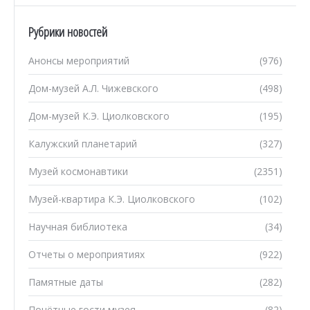
Рубрики новостей
Анонсы мероприятий
(976)
Дом-музей А.Л. Чижевского
(498)
Дом-музей К.Э. Циолковского
(195)
Калужский планетарий
(327)
Музей космонавтики
(2351)
Музей-квартира К.Э. Циолковского
(102)
Научная библиотека
(34)
Отчеты о мероприятиях
(922)
Памятные даты
(282)
Почётные гости музея
(82)