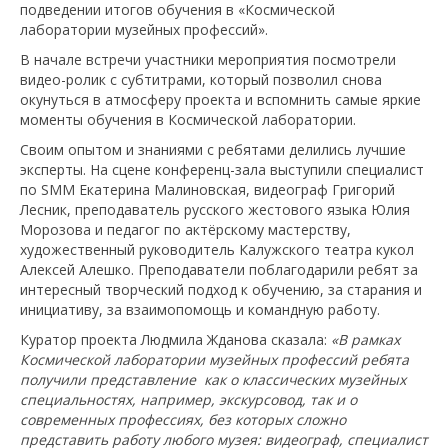
подведении итогов обучения в «Космической
лаборатории музейных профессий».
В начале встречи участники мероприятия посмотрели
видео-ролик с субтитрами, который позволил снова
окунуться в атмосферу проекта и вспомнить самые яркие
моменты обучения в Космической лаборатории.
Своим опытом и знаниями с ребятами делились лучшие
эксперты. На сцене конференц-зала выступили специалист
по SMM Екатерина Малиновская, видеограф Григорий
Лесник, преподаватель русского жестового языка Юлия
Морозова и педагог по актёрскому мастерству,
художественный руководитель Калужского театра кукол
Алексей Алешко. Преподаватели поблагодарили ребят за
интересный творческий подход к обучению, за старания и
инициативу, за взаимопомощь и командную работу.
Куратор проекта Людмила Жданова сказала:
«В рамках
Космической лаборатории музейных профессий ребята
получили представление как о классических музейных
специальностях, например, экскурсовод, так и о
современных профессиях, без которых сложно
представить работу любого музея: видеограф, специалист