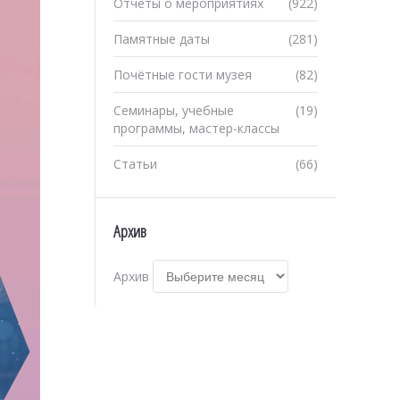
Отчеты о мероприятиях
(922)
Памятные даты
(281)
Почётные гости музея
(82)
Семинары, учебные
(19)
программы, мастер-классы
Статьи
(66)
Архив
Архив