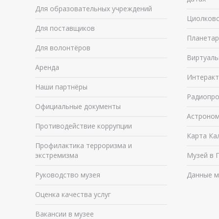
Для образовательных учреждений
Циолковс
Для поставщиков
Планетар
Для волонтёров
Виртуаль
Аренда
Интеракт
Наши партнёры
Радиопро
Официальные документы
Астроном
Противодействие коррупции
Карта Ка
Профилактика терроризма и
экстремизма
Музей в 
Руководство музея
Данные м
Оценка качества услуг
Вакансии в музее