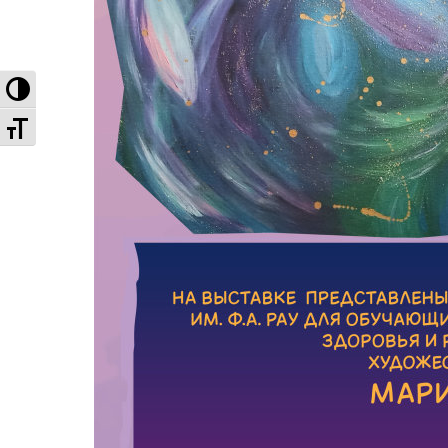
Высокая контрастность
Увеличенный шрифт