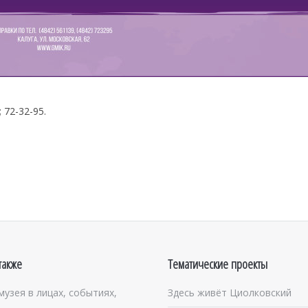
 72-32-95.
также
Тематические проекты
музея в лицах, событиях,
Здесь живёт Циолковский