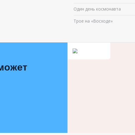
Один день космонавта
Трое на «Восходе»
 может