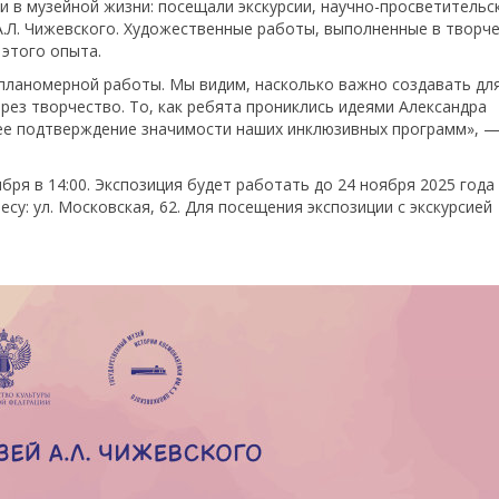
и в музейной жизни: посещали экскурсии, научно-просветительс
.Л. Чижевского. Художественные работы, выполненные в творч
 этого опыта.
 планомерной работы. Мы видим, насколько важно создавать для
ерез творчество. То, как ребята прониклись идеями Александра
шее подтверждение значимости наших инклюзивных программ», 
ря в 14:00. Экспозиция будет работать до 24 ноября 2025 года
су: ул. Московская, 62. Для посещения экспозиции с экскурсией